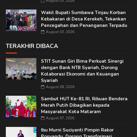
August 03, 2026
Wakil Bupati Sumbawa Tinjau Korban
Kebakaran di Desa Kerekeh, Tekankan
Pencegahan dan Penanganan Terpadu
August 03, 2026
TERAKHIR DIBACA
STIT Sunan Giri Bima Perkuat Sinergi
dengan Bank NTB Syariah, Dorong
Kolaborasi Ekonomi dan Keuangan
Syariah
August 08, 2026
Sambut HUT Ke-81 RI, Ribuan Bendera
Merah Putih Dibagikan kepada
Masyarakat Kota Mataram
August 07, 2026
Ibu Murni Suciyanti Pimpin Rakor
Posyandu, Dorong Transformasi