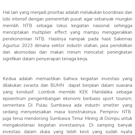
Hal lain yang menjadi prioritas adalah melakukan koordinasi dan
lobi intensif dengan pemerintah pusat agar sebanyak mungkin
memilih NTB sebagai lokus kegiatan nasional sehingga
menciptakan multiplier effect yang mampu menggerakkan
perekonomian NTB. Hasilnya nampak pada hasil Sakernas
Agustus 2023 dimana sektor industri olahan, jasa pendidikan
dan akomodasi dan makan minum mencatat peningkatan
signifikan dalam penyerapan tenaga kerja.
Kedua adalah memastikan bahwa kegiatan investasi yang
dilakukan swasta dan BUMN dapat berjalan dalam suasana
yang kondusif. Lombok memiliki KEK Mandalika sebagai
episentrum pengembangan ekonomi berbasis sport tourism,
sementara Di Pulau Sumbawa ada industri smelter yang
sedang menyelesaikan masa konstruksinya. Pemprov NTB
juga terus mendorong Sumbawa Timur Mining di Dompu untuk
mengakselerasi kegiatan investasinya. Di samping banyak
investasi dalam skala yang lebih kecil yang sudah nyata