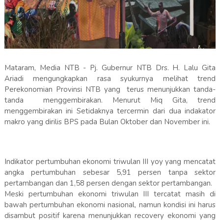
Mataram, Media NTB - Pj. Gubernur NTB Drs. H. Lalu Gita
Ariadi mengungkapkan rasa syukurnya melihat trend
Perekonomian Provinsi NTB yang terus menunjukkan tanda-
tanda menggembirakan. Menurut Miq Gita, trend
menggembirakan ini Setidaknya tercermin dari dua indakator
makro yang dirilis BPS pada Bulan Oktober dan November ini.
Indikator pertumbuhan ekonomi triwulan III yoy yang mencatat
angka pertumbuhan sebesar 5,91 persen tanpa sektor
pertambangan dan 1,58 persen dengan sektor pertambangan.
Meski pertumbuhan ekonomi triwulan III tercatat masih di
bawah pertumbuhan ekonomi nasional, namun kondisi ini harus
disambut positif karena menunjukkan recovery ekonomi yang