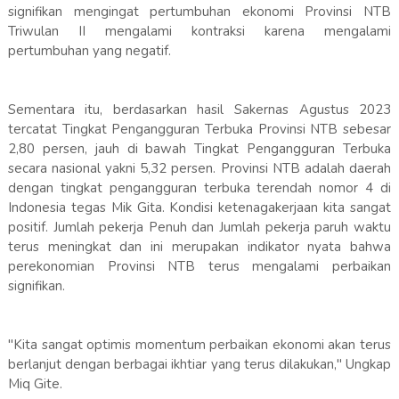
signifikan mengingat pertumbuhan ekonomi Provinsi NTB
Triwulan II mengalami kontraksi karena mengalami
pertumbuhan yang negatif.
Sementara itu, berdasarkan hasil Sakernas Agustus 2023
tercatat Tingkat Pengangguran Terbuka Provinsi NTB sebesar
2,80 persen, jauh di bawah Tingkat Pengangguran Terbuka
secara nasional yakni 5,32 persen. Provinsi NTB adalah daerah
dengan tingkat pengangguran terbuka terendah nomor 4 di
Indonesia tegas Mik Gita. Kondisi ketenagakerjaan kita sangat
positif. Jumlah pekerja Penuh dan Jumlah pekerja paruh waktu
terus meningkat dan ini merupakan indikator nyata bahwa
perekonomian Provinsi NTB terus mengalami perbaikan
signifikan.
"Kita sangat optimis momentum perbaikan ekonomi akan terus
berlanjut dengan berbagai ikhtiar yang terus dilakukan," Ungkap
Miq Gite.