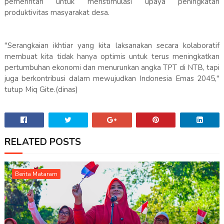
pemerintah untuk menstimulasi upaya peningkatan
produktivitas masyarakat desa.
"Serangkaian ikhtiar yang kita laksanakan secara kolaboratif
membuat kita tidak hanya optimis untuk terus meningkatkan
pertumbuhan ekonomi dan menurunkan angka TPT di NTB, tapi
juga berkontribusi dalam mewujudkan Indonesia Emas 2045,"
tutup Miq Gite.(dinas)
RELATED POSTS
Berita Mataram