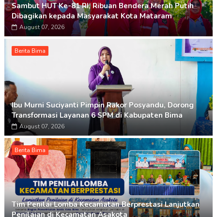
Sambut HUT Ke-81 RI, Ribuan Bendera Merah Putih
Dibagikan kepada Masyarakat Kota Mataram
August 07, 2026
Berita Bima
Ibu Murni Suciyanti Pimpin Rakor Posyandu, Dorong
Transformasi Layanan 6 SPM di Kabupaten Bima
August 07, 2026
Berita Bima
Tim Penilai Lomba Kecamatan Berprestasi Lanjutkan
Penilaian di Kecamatan Asakota