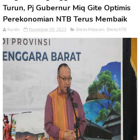
Turun, Pj Gubernur Miq Gite Optimis
Perekonomian NTB Terus Membaik
Nurdin
November 09, 2023
Berita Mataram
,
Berita NTB