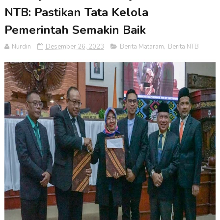
NTB: Pastikan Tata Kelola
Pemerintah Semakin Baik
Nurdin
Desember 26, 2023
Berita Mataram
,
Berita NTB