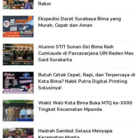
Rakor
Ekspedisi Darat Surabaya Bima yang
Murah, Cepat dan Aman
Alumni STIT Sunan Giri Bima Raih
Cumlaude di Pascasarjana UIN Raden Mas
Said Surakarta
Butuh Cetak Cepat, Rapi, dan Terpercaya di
Kota Bima? Nabil Putra Digital Printing
Solusinya!
Wakil Wali Kota Bima Buka MTQ ke-XXXII
Tingkat Kecamatan Mpunda
Hadrah Sambut Selasa Menyapa
Kecamatan Monta