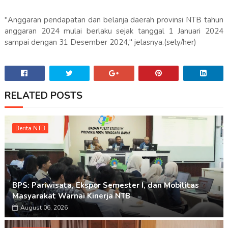
"Anggaran pendapatan dan belanja daerah provinsi NTB tahun
anggaran 2024 mulai berlaku sejak tanggal 1 Januari 2024
sampai dengan 31 Desember 2024," jelasnya.(sely/her)
RELATED POSTS
Berita NTB
BPS: Pariwisata, Ekspor Semester I, dan Mobilitas
Masyarakat Warnai Kinerja NTB
August 06, 2026