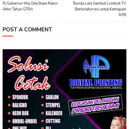
Pj Gubernur Miq Gite Buka Rakor
Bunda Lale Sambut Lombok TV
Akhir Tahun GTRA
Berkolaborasi untuk Kemajuan
NTB
POST A COMMENT