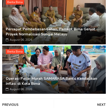
Berita Bima
Percepat Pembebasan Lahan, Pemkot Bima Genjot
Proyek Normalisasi Sungai Melayu
August 06, 2026
Berita Bima
Operasi Pasar Murah SAMARASA Bantu Kendalikan
Inflasi di Kota Bima
August 06, 2026
PREVIOUS
NEXT