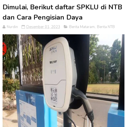
Dimulai, Berikut daftar SPKLU di NTB
dan Cara Pengisian Daya
Nurdin
Desember 01, 2023
Berita Mataram
,
Berita NTB