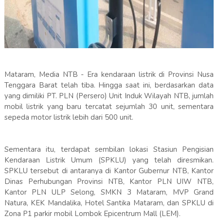
Mataram, Media NTB - Era kendaraan listrik di Provinsi Nusa
Tenggara Barat telah tiba. Hingga saat ini, berdasarkan data
yang dimiliki PT. PLN (Persero) Unit Induk Wilayah NTB, jumlah
mobil listrik yang baru tercatat sejumlah 30 unit, sementara
sepeda motor listrik lebih dari 500 unit.
Sementara itu, terdapat sembilan lokasi Stasiun Pengisian
Kendaraan Listrik Umum (SPKLU) yang telah diresmikan.
SPKLU tersebut di antaranya di Kantor Gubernur NTB, Kantor
Dinas Perhubungan Provinsi NTB, Kantor PLN UIW NTB,
Kantor PLN ULP Selong, SMKN 3 Mataram, MVP Grand
Natura, KEK Mandalika, Hotel Santika Mataram, dan SPKLU di
Zona P1 parkir mobil Lombok Epicentrum Mall (LEM).