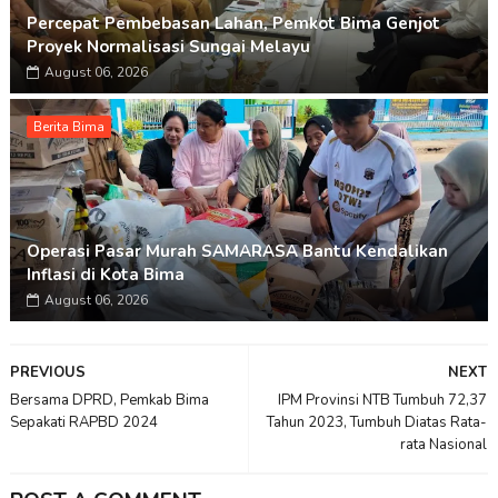
Percepat Pembebasan Lahan, Pemkot Bima Genjot
Proyek Normalisasi Sungai Melayu
August 06, 2026
Berita Bima
Operasi Pasar Murah SAMARASA Bantu Kendalikan
Inflasi di Kota Bima
August 06, 2026
PREVIOUS
NEXT
Bersama DPRD, Pemkab Bima
IPM Provinsi NTB Tumbuh 72,37
Sepakati RAPBD 2024
Tahun 2023, Tumbuh Diatas Rata-
rata Nasional