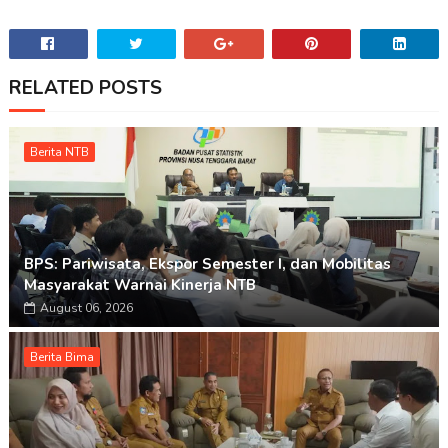
RELATED POSTS
Berita NTB
BPS: Pariwisata, Ekspor Semester I, dan Mobilitas
Masyarakat Warnai Kinerja NTB
August 06, 2026
Berita Bima