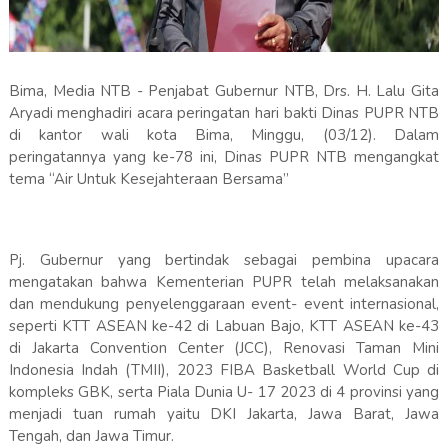
Bima, Media NTB - Penjabat Gubernur NTB, Drs. H. Lalu Gita
Aryadi menghadiri acara peringatan hari bakti Dinas PUPR NTB
di kantor wali kota Bima, Minggu, (03/12). Dalam
peringatannya yang ke-78 ini, Dinas PUPR NTB mengangkat
tema “Air Untuk Kesejahteraan Bersama”
Pj. Gubernur yang bertindak sebagai pembina upacara
mengatakan bahwa Kementerian PUPR telah melaksanakan
dan mendukung penyelenggaraan event- event internasional,
seperti KTT ASEAN ke-42 di Labuan Bajo, KTT ASEAN ke-43
di Jakarta Convention Center (JCC), Renovasi Taman Mini
Indonesia Indah (TMII), 2023 FIBA Basketball World Cup di
kompleks GBK, serta Piala Dunia U- 17 2023 di 4 provinsi yang
menjadi tuan rumah yaitu DKI Jakarta, Jawa Barat, Jawa
Tengah, dan Jawa Timur.