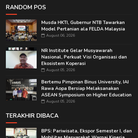
RANDOM POS
Musda HKTI, Gubernur NTB Tawarkan
Model Pertanian ala FELDA Malaysia
August 06, 2026
NR Institute Gelar Musyawarah
Nasional, Perkuat Visi Organisasi dan
Ekosistem Koperasi
August 05, 2026
Bertemu Pimpinan Binus University, IAI
Rawa Aopa Bersiap Melaksanakan
ASEAN Symposium on Higher Education
August 05, 2026
TERAKHIR DIBACA
BPS: Pariwisata, Ekspor Semester I, dan
Mobilitas Masyarakat Warnai Kinerja