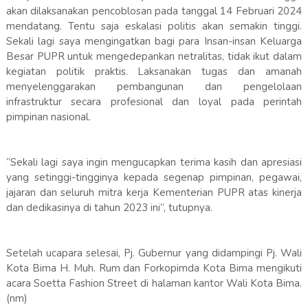
akan dilaksanakan pencoblosan pada tanggal 14 Februari 2024
mendatang. Tentu saja eskalasi politis akan semakin tinggi.
Sekali lagi saya mengingatkan bagi para Insan-insan Keluarga
Besar PUPR untuk mengedepankan netralitas, tidak ikut dalam
kegiatan politik praktis. Laksanakan tugas dan amanah
menyelenggarakan pembangunan dan pengelolaan
infrastruktur secara profesional dan loyal pada perintah
pimpinan nasional.
“Sekali lagi saya ingin mengucapkan terima kasih dan apresiasi
yang setinggi-tingginya kepada segenap pimpinan, pegawai,
jajaran dan seluruh mitra kerja Kementerian PUPR atas kinerja
dan dedikasinya di tahun 2023 ini”, tutupnya.
Setelah ucapara selesai, Pj. Gubernur yang didampingi Pj. Wali
Kota Bima H. Muh. Rum dan Forkopimda Kota Bima mengikuti
acara Soetta Fashion Street di halaman kantor Wali Kota Bima.
(nm)