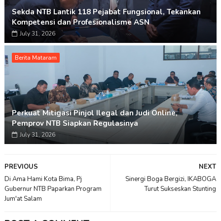
Sekda NTB Lantik 118 Pejabat Fungsional, Tekankan
Kompetensi dan Profesionalisme ASN
July 31, 2026
Berita Mataram
Perkuat Mitigasi Pinjol Ilegal dan Judi Online,
Pemprov NTB Siapkan Regulasinya
July 31, 2026
PREVIOUS
NEXT
Di Ama Hami Kota Bima, Pj
Sinergi Boga Bergizi, IKABOGA
Gubernur NTB Paparkan Program
Turut Sukseskan Stunting
Jum'at Salam