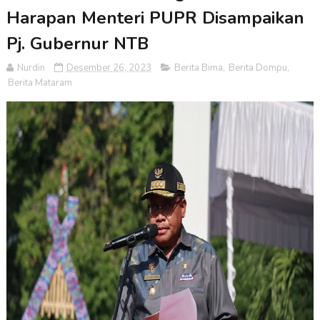
Harapan Menteri PUPR Disampaikan
Pj. Gubernur NTB
Nurdin
Desember 26, 2023
Berita Bima
,
Berita Dompu
,
Berita Mataram