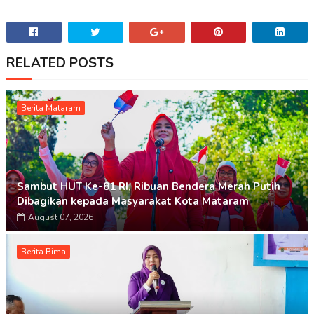
RELATED POSTS
Berita Mataram
Sambut HUT Ke-81 RI, Ribuan Bendera Merah Putih
Dibagikan kepada Masyarakat Kota Mataram
August 07, 2026
Berita Bima