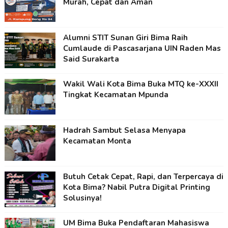
Murah, Cepat dan Aman
Alumni STIT Sunan Giri Bima Raih
Cumlaude di Pascasarjana UIN Raden Mas
Said Surakarta
Wakil Wali Kota Bima Buka MTQ ke-XXXII
Tingkat Kecamatan Mpunda
Hadrah Sambut Selasa Menyapa
Kecamatan Monta
Butuh Cetak Cepat, Rapi, dan Terpercaya di
Kota Bima? Nabil Putra Digital Printing
Solusinya!
UM Bima Buka Pendaftaran Mahasiswa