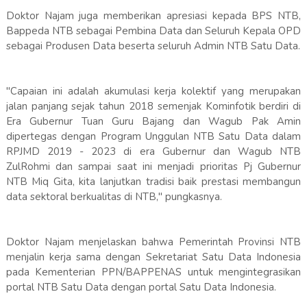
Doktor Najam juga memberikan apresiasi kepada BPS NTB,
Bappeda NTB sebagai Pembina Data dan Seluruh Kepala OPD
sebagai Produsen Data beserta seluruh Admin NTB Satu Data.
"Capaian ini adalah akumulasi kerja kolektif yang merupakan
jalan panjang sejak tahun 2018 semenjak Kominfotik berdiri di
Era Gubernur Tuan Guru Bajang dan Wagub Pak Amin
dipertegas dengan Program Unggulan NTB Satu Data dalam
RPJMD 2019 - 2023 di era Gubernur dan Wagub NTB
ZulRohmi dan sampai saat ini menjadi prioritas Pj Gubernur
NTB Miq Gita, kita lanjutkan tradisi baik prestasi membangun
data sektoral berkualitas di NTB," pungkasnya.
Doktor Najam menjelaskan bahwa Pemerintah Provinsi NTB
menjalin kerja sama dengan Sekretariat Satu Data Indonesia
pada Kementerian PPN/BAPPENAS untuk mengintegrasikan
portal NTB Satu Data dengan portal Satu Data Indonesia.