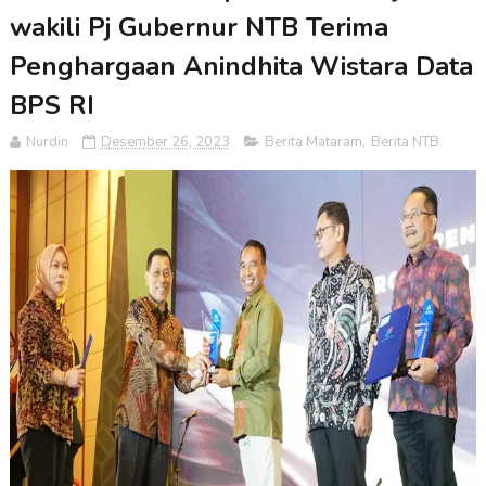
wakili Pj Gubernur NTB Terima
Penghargaan Anindhita Wistara Data
BPS RI
Nurdin
Desember 26, 2023
Berita Mataram
,
Berita NTB