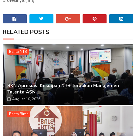
profesinya.(nm)
RELATED POSTS
Berita NTB
BKN Apresiasi Kesiapan NTB Terapkan Manajemen
Talenta ASN
August 10, 2026
Berita Bima