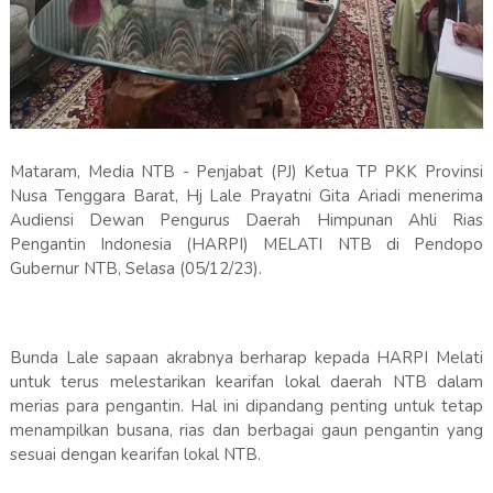
Mataram, Media NTB - Penjabat (PJ) Ketua TP PKK Provinsi
Nusa Tenggara Barat, Hj Lale Prayatni Gita Ariadi menerima
Audiensi Dewan Pengurus Daerah Himpunan Ahli Rias
Pengantin Indonesia (HARPI) MELATI NTB di Pendopo
Gubernur NTB, Selasa (05/12/23).
Bunda Lale sapaan akrabnya berharap kepada HARPI Melati
untuk terus melestarikan kearifan lokal daerah NTB dalam
merias para pengantin. Hal ini dipandang penting untuk tetap
menampilkan busana, rias dan berbagai gaun pengantin yang
sesuai dengan kearifan lokal NTB.