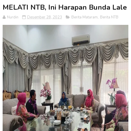
MELATI NTB, Ini Harapan Bunda Lale
Nurdin
Desember 28, 2023
Berita Mataram
,
Berita NTB