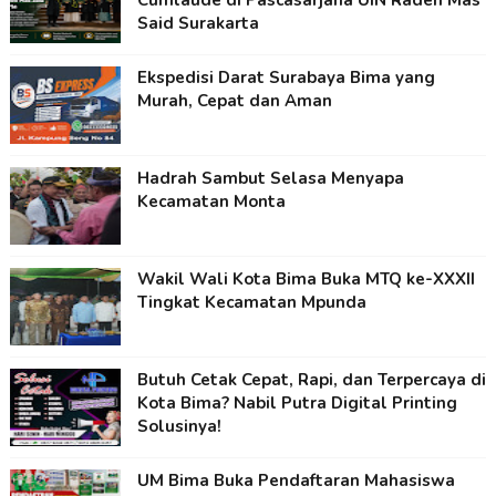
Cumlaude di Pascasarjana UIN Raden Mas
Said Surakarta
Ekspedisi Darat Surabaya Bima yang
Murah, Cepat dan Aman
Hadrah Sambut Selasa Menyapa
Kecamatan Monta
Wakil Wali Kota Bima Buka MTQ ke-XXXII
Tingkat Kecamatan Mpunda
Butuh Cetak Cepat, Rapi, dan Terpercaya di
Kota Bima? Nabil Putra Digital Printing
Solusinya!
UM Bima Buka Pendaftaran Mahasiswa