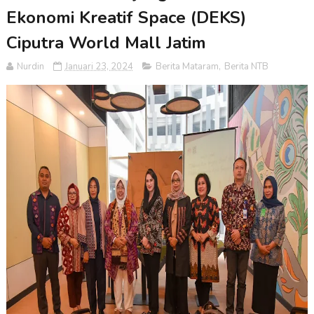
Ekonomi Kreatif Space (DEKS)
Ciputra World Mall Jatim
Nurdin
Januari 23, 2024
Berita Mataram
,
Berita NTB