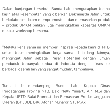
Dalam kunjungan tersebut, Bunda Lale mengucapkan terima
kasih atas kesempatan yang diberikan Dekranasda Jatim untuk
berkolaborasi dalam mempromosikan dan memasarkan produk
– produk UMKM bahkan juga meningkatkan kapasitas UMKM
melalui workshop bersama.
“Melalui kerja sama ini, memberi inspirasi kepada kami di NTB
untuk terus meningkatkan kerja sama di bidang lainnya,
mengingat Jatim sebagai Pasar Potensial dengan jumlah
penduduk terbanyak kedua di Indoesia dengan akses ke
berbagai daerah lain yang sangat mudah”, tambahnya.
Turut hadir mendampingi Bunda Lale, Kepala Dinas
Perdagangan Provinsi NTB, Baiq Nelly Yuniarti, AP., M.Si dan
Kepala UPTD Balai Promosi dan Pemasaran Produk Unggulan
Daerah (BP3UD), Lalu Afghan Muharor, ST., M.Ak.