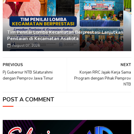
Tim Penilai Lomba Kecamatan Berprestasi Lanjutkan
Penilaian di Kecamatan Asakota
August 07, 2026
PREVIOUS
NEXT
Pj Gubernur NTB Silaturahmi
Konjen RRC Jajaki Kerja Sama
dengan Pemprov Jawa Timur
Program dengan Pihak Pemprov
NTB
POST A COMMENT