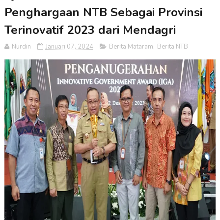
Penghargaan NTB Sebagai Provinsi
Terinovatif 2023 dari Mendagri
Nurdin
Januari 07, 2024
Berita Mataram
,
Berita NTB