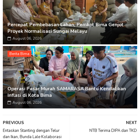
Percepat Pembebasan Lahan, Pemkot Bima Genjot
Proyek Normalisasi Sungai Melayu
August 06, 2026
Berita Bima
Operasi Pasar Murah SAMARASA Bantu Kendalikan
Inflasi di Kota Bima
August 06, 2026
PREVIOUS
NEXT
Entaskan Stanting dengan Telur
NTB Terima DIPA dan TKD
dan Ikan, Bunda Lale Kolaborasi