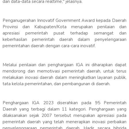
dan data-data secara realtime," jelasnya.
Penganugerahan Innovatif Government Award kepada Daerah
Provinsi dan Kabupaten/Kota merupakan penilaian dan
apresiasi pemerintah pusat terhadap semangat dan
keberhasilan pemerintah daerah dalam penyelengaraan
pemerintahan daerah dengan cara-cara inovatif.
Melalui penilaian dan penghargaan IGA ini diharapkan dapat
mendorong dan memotivasi pemerintah daerah, untuk terus
melakukan inovasi daerah dalam meningkatkan layanan publik,
tata kelola pemerintahan, dan pembangunan di daerah.
Penghargaan IGA 2023 diserahkan pada 95 Pemerintah
Daerah yang terbagi dalam 11 kategori. Penghargaan yang
dilaksanakan sejak 2007 tersebut merupakan apresiasi pada
pemerintah daerah yang telah menerapkan inovasi perbaikan
penyelenggaraan pemerintah daerah. Hadir secara hibrida