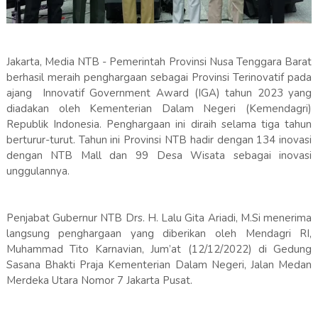
Jakarta, Media NTB - Pemerintah Provinsi Nusa Tenggara Barat
berhasil meraih penghargaan sebagai Provinsi Terinovatif pada
ajang Innovatif Government Award (IGA) tahun 2023 yang
diadakan oleh Kementerian Dalam Negeri (Kemendagri)
Republik Indonesia. Penghargaan ini diraih selama tiga tahun
berturur-turut. Tahun ini Provinsi NTB hadir dengan 134 inovasi
dengan NTB Mall dan 99 Desa Wisata sebagai inovasi
unggulannya.
Penjabat Gubernur NTB Drs. H. Lalu Gita Ariadi, M.Si menerima
langsung penghargaan yang diberikan oleh Mendagri RI,
Muhammad Tito Karnavian, Jum’at (12/12/2022) di Gedung
Sasana Bhakti Praja Kementerian Dalam Negeri, Jalan Medan
Merdeka Utara Nomor 7 Jakarta Pusat.