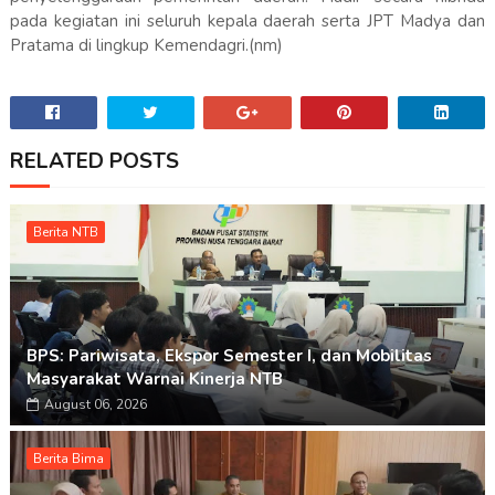
pada kegiatan ini seluruh kepala daerah serta JPT Madya dan
Pratama di lingkup Kemendagri.(nm)
RELATED POSTS
Berita NTB
BPS: Pariwisata, Ekspor Semester I, dan Mobilitas
Masyarakat Warnai Kinerja NTB
August 06, 2026
Berita Bima