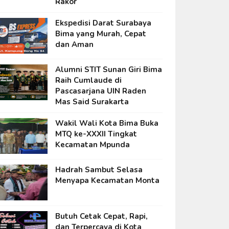
Rakor
Ekspedisi Darat Surabaya
Bima yang Murah, Cepat
dan Aman
Alumni STIT Sunan Giri Bima
Raih Cumlaude di
Pascasarjana UIN Raden
Mas Said Surakarta
Wakil Wali Kota Bima Buka
MTQ ke-XXXII Tingkat
Kecamatan Mpunda
Hadrah Sambut Selasa
Menyapa Kecamatan Monta
Butuh Cetak Cepat, Rapi,
dan Terpercaya di Kota