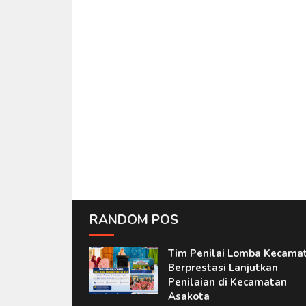
RANDOM POS
Tim Penilai Lomba Kecama
Berprestasi Lanjutkan
Penilaian di Kecamatan
Asakota