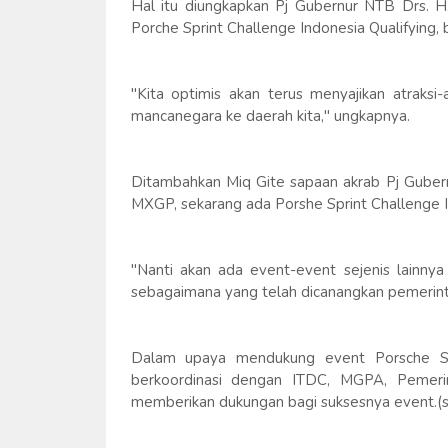
Hal itu diungkapkan Pj Gubernur NTB Drs. H.
Porche Sprint Challenge Indonesia Qualifying, 
"Kita optimis akan terus menyajikan atraks
mancanegara ke daerah kita," ungkapnya.
Ditambahkan Miq Gite sapaan akrab Pj Guber
MXGP, sekarang ada Porshe Sprint Challenge In
"Nanti akan ada event-event sejenis lainny
sebagaimana yang telah dicanangkan pemerinta
Dalam upaya mendukung event Porsche Spri
berkoordinasi dengan ITDC, MGPA, Pemeri
memberikan dukungan bagi suksesnya event.(s