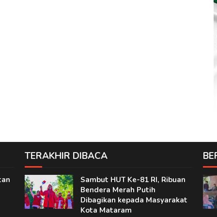
TERAKHIR DIBACA
BE
tan
Sambut HUT Ke-81 RI, Ribuan
Bendera Merah Putih
Dibagikan kepada Masyarakat
Kota Mataram