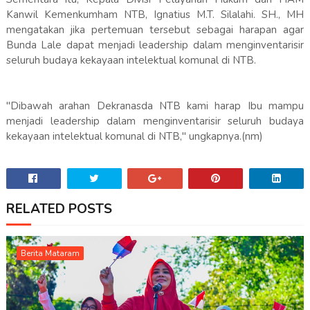
Kanwil Kemenkumham NTB, Ignatius M.T. Silalahi. SH., MH
mengatakan jika pertemuan tersebut sebagai harapan agar
Bunda Lale dapat menjadi leadership dalam menginventarisir
seluruh budaya kekayaan intelektual komunal di NTB.
"Dibawah arahan Dekranasda NTB kami harap Ibu mampu
menjadi leadership dalam menginventarisir seluruh budaya
kekayaan intelektual komunal di NTB," ungkapnya.(nm)
RELATED POSTS
Berita Mataram