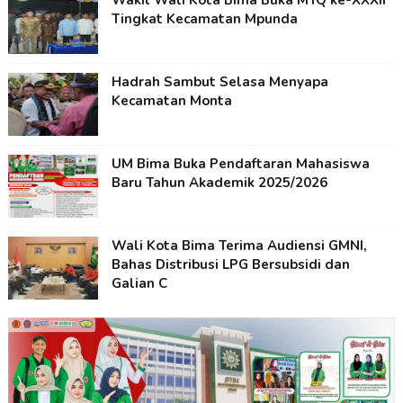
Wakil Wali Kota Bima Buka MTQ ke-XXXII
Tingkat Kecamatan Mpunda
Hadrah Sambut Selasa Menyapa
Kecamatan Monta
UM Bima Buka Pendaftaran Mahasiswa
Baru Tahun Akademik 2025/2026
Wali Kota Bima Terima Audiensi GMNI,
Bahas Distribusi LPG Bersubsidi dan
Galian C