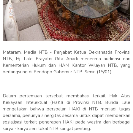
Mataram, Media NTB - Penjabat Ketua Dekranasda Provinsi
NTB, Hj. Lale Prayatni Gita Ariadi menerima audiensi dari
Kementerian Hukum dan HAM Kantor Wilayah NTB, yang
berlangsung di Pendopo Gubernur NTB, Senin (15/01).
Dalam pertemuan tersebut membahas terkait Hak Atas
Kekayaan Intelektual (HaKI) di Provinsi NTB. Bunda Lale
mengatakan bahwa persoalan HAKI di NTB menjadi tugas
bersama, perlunya sinergitas sesama untuk dapat memberikan
sosialisasi terkait penerapan HAKI pada wastra dan berbagai
karya - karya seni lokal NTB sangat penting.