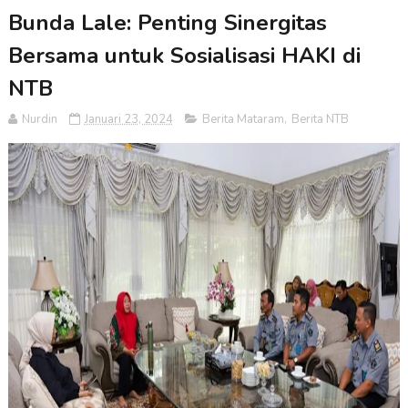
Bunda Lale: Penting Sinergitas
Bersama untuk Sosialisasi HAKI di
NTB
Nurdin
Januari 23, 2024
Berita Mataram
,
Berita NTB