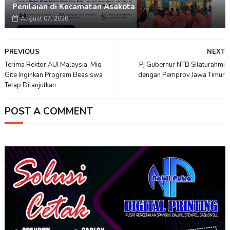
Penilaian di Kecamatan Asakota
August 07, 2026
PREVIOUS
NEXT
Terima Rektor AUI Malaysia, Miq
Pj Gubernur NTB Silaturahmi
Gite Inginkan Program Beasiswa
dengan Pemprov Jawa Timur
Tetap Dilanjutkan
POST A COMMENT