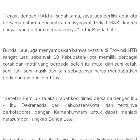
"Terkait dengan HAKI ini sudah lama, saya juga berfikir agar kita
bersama dalam mengarahkan masyarakat terkait HAKI, karena
banyak yang belum memahaminya," tutur Bunda Lale.
Bunda Lale juga menyampaikan bahwa wastra di Provinsi NTB
sangat luas, sebanyak 10 Kabupaten/Kota memiliki berbagai
corak dan motif yang berbeda. selain itu mulai dari seni ketak,
seni tari, seni musik dan lain sebagainya harus mendapatkan
perlindungan dan identitas.
"Setelah Pemilu kita akan rapat koordinasi bersama dengan Ibu
- Ibu Dekranasda dari Kabupaten/Kota, dan tentunya
berkolaborasi dengan Kemenkumham untuk dapat menjadi
narasumber," ungkap Bunda Lale.
Sementara itu, Kepala Divisi Pelayanan Hukum dan HAM