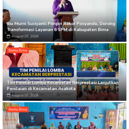
Ibu Murni Suciyanti Pimpin Rakor Posyandu, Dorong
Transformasi Layanan 6 SPM di Kabupaten Bima
August 07, 2026
Berita Bima
Tim Penilai Lomba Kecamatan Berprestasi Lanjutkan
Penilaian di Kecamatan Asakota
August 07, 2026
Berita Bima