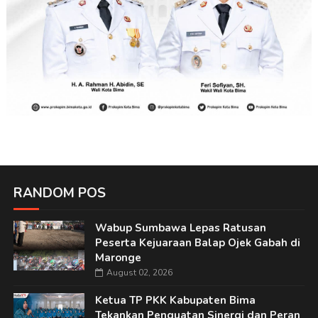
RANDOM POS
Wabup Sumbawa Lepas Ratusan
Peserta Kejuaraan Balap Ojek Gabah di
Maronge
August 02, 2026
Ketua TP PKK Kabupaten Bima
Tekankan Penguatan Sinergi dan Peran