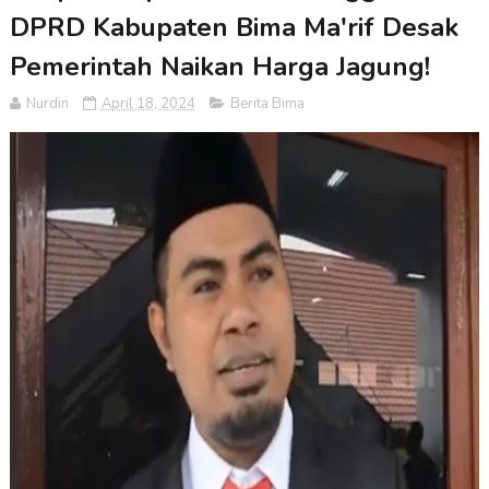
DPRD Kabupaten Bima Ma'rif Desak
Pemerintah Naikan Harga Jagung!
Nurdin
April 18, 2024
Berita Bima