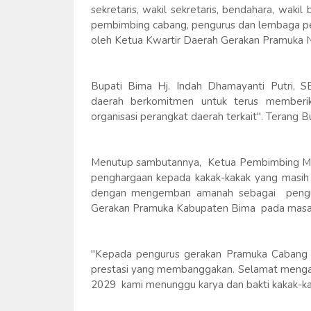
sekretaris, wakil sekretaris, bendahara, waki
pembimbing cabang, pengurus dan lembaga pe
oleh Ketua Kwartir Daerah Gerakan Pramuka NT
Bupati Bima Hj. Indah Dhamayanti Putri, 
daerah berkomitmen untuk terus memberik
organisasi perangkat daerah terkait". Terang Bu
Menutup sambutannya, Ketua Pembimbing Maj
penghargaan kepada kakak-kakak yang masih
dengan mengemban amanah sebagai pengu
Gerakan Pramuka Kabupaten Bima pada masa 
"Kepada pengurus gerakan Pramuka Cabang B
prestasi yang membanggakan. Selamat mengab
2029 kami menunggu karya dan bakti kakak-kak