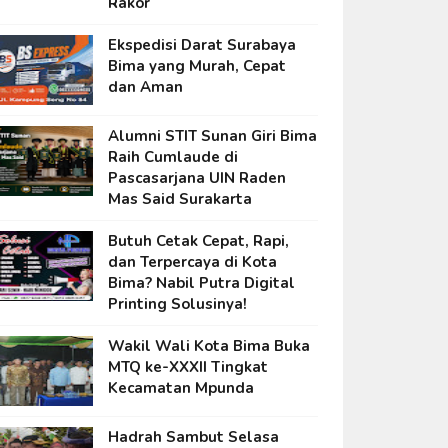
Rakor
Ekspedisi Darat Surabaya
Bima yang Murah, Cepat
dan Aman
Alumni STIT Sunan Giri Bima
Raih Cumlaude di
Pascasarjana UIN Raden
Mas Said Surakarta
Butuh Cetak Cepat, Rapi,
dan Terpercaya di Kota
Bima? Nabil Putra Digital
Printing Solusinya!
Wakil Wali Kota Bima Buka
MTQ ke-XXXII Tingkat
Kecamatan Mpunda
Hadrah Sambut Selasa