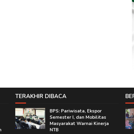
TERAKHIR DIBACA
BE
BPS: Pariwisata, Ekspor
Semester I, dan Mobilitas
Masyarakat Warnai Kinerja
n
NTB