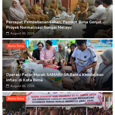
Percepat Pembebasan Lahan, Pemkot Bima Genjot
Proyek Normalisasi Sungai Melayu
August 06, 2026
Berita Bima
Operasi Pasar Murah SAMARASA Bantu Kendalikan
Inflasi di Kota Bima
August 06, 2026
Berita Bima