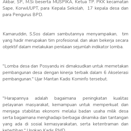
Akbar, SP., M.Si beserta MUSPIKA, Ketua TP. PKK kecamatan
Sape, Korwil/UPT, para Kepala Sekolah, 17 kepala desa dan
para Pengurus BPD.
Kamaruddin, S.Sos dalam sambutannya menyampaikan, tim
yang hadir merupakan tim profesional dan akan bekerja secara
objektif dalam melakukan penilaian sejumlah indikator lomba.
"Lomba desa dan Posyandu ini dimaksudkan untuk memetakan
pembangunan desa dengan kinerja terbaik dalam 6 Akselerasi
pembangunan." Ujar Mantan Kadis Kominfo tersebut.
"Harapannya adalah bagaimana peningkatan kualitas
pelayanan masyarakat, kemampuan untuk memperkuat dan
menjaga stabilitas ekonomi melalui badan usaha milik desa
serta bagaimana menghadapi berbagai dinamika dan tantangan
yang ada di sosial kemasyarakatan, serta ketentraman dan
ketertiban." Ungkap Kadis PMD.