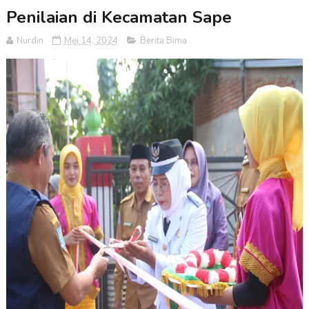
Penilaian di Kecamatan Sape
Nurdin
Mei 14, 2024
Berita Bima