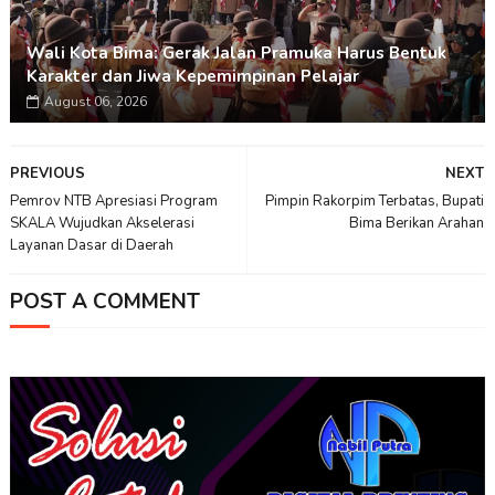
Wali Kota Bima: Gerak Jalan Pramuka Harus Bentuk
Karakter dan Jiwa Kepemimpinan Pelajar
August 06, 2026
PREVIOUS
NEXT
Pemrov NTB Apresiasi Program
Pimpin Rakorpim Terbatas, Bupati
SKALA Wujudkan Akselerasi
Bima Berikan Arahan
Layanan Dasar di Daerah
POST A COMMENT