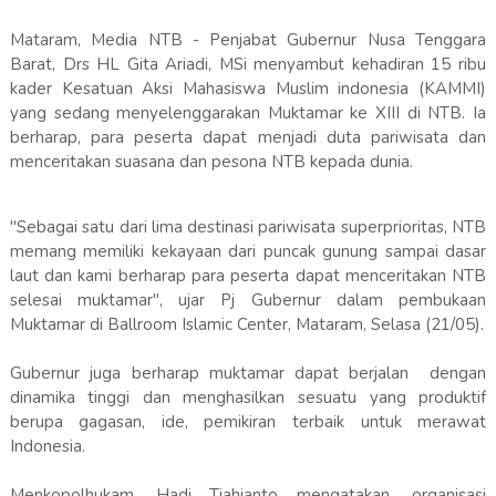
Mataram, Media NTB - Penjabat Gubernur Nusa Tenggara
Barat, Drs HL Gita Ariadi, MSi menyambut kehadiran 15 ribu
kader Kesatuan Aksi Mahasiswa Muslim indonesia (KAMMI)
yang sedang menyelenggarakan Muktamar ke XIII di NTB. Ia
berharap, para peserta dapat menjadi duta pariwisata dan
menceritakan suasana dan pesona NTB kepada dunia.
"Sebagai satu dari lima destinasi pariwisata superprioritas, NTB
memang memiliki kekayaan dari puncak gunung sampai dasar
laut dan kami berharap para peserta dapat menceritakan NTB
selesai muktamar", ujar Pj Gubernur dalam pembukaan
Muktamar di Ballroom Islamic Center, Mataram, Selasa (21/05).
Gubernur juga berharap muktamar dapat berjalan dengan
dinamika tinggi dan menghasilkan sesuatu yang produktif
berupa gagasan, ide, pemikiran terbaik untuk merawat
Indonesia.
Menkopolhukam, Hadi Tjahjanto mengatakan, organisasi