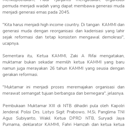
pemuda menjadi wadah yang dapat membawa generasi muda
menjadi generasi emas pada 2045.
"Kita harus menjadi high income country. Di tangan KAMMI dan
generasi muda dengan reorganisasi dan kaderisasi yang lahir
sejak reformasi dan tetap konsisten mengawal demokrasi",
ucapnya.
Sementara itu, Ketua KAMMI, Zaki A Rifai mengatakan,
muktamar bukan sekadar memilih ketua KAMMI yang baru
namun juga merayakan 26 tahun KAMMI yang seusia dengan
gerakan reformasi.
"Muktamar ini menjadi proses meremajakan organisasi dan
merawat semangat tujuan berbangsa dan bernegara", jelasnya.
Pembukaan Muktamar XIII di NTB dihadiri pula oleh Kapolri
Jenderal Polisi Drs. Listyo Sigit Prabowo, M.Si, Panglima TNI
Agus Subiyanto, Wakil Ketua DPRD NTB, Suryadi Jaya
Purnama, deklarator KAMMI, Fahri Hamzah dan ketua ketua