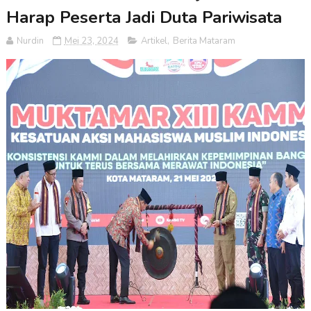
Harap Peserta Jadi Duta Pariwisata
Nurdin
Mei 23, 2024
Artikel
,
Berita Mataram