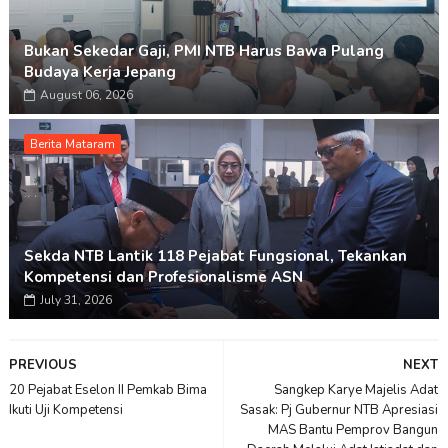
Bukan Sekedar Gaji, PMI NTB Harus Bawa Pulang
Budaya Kerja Jepang
August 06, 2026
Berita Mataram
Sekda NTB Lantik 118 Pejabat Fungsional, Tekankan
Kompetensi dan Profesionalisme ASN
July 31, 2026
PREVIOUS
NEXT
20 Pejabat Eselon II Pemkab Bima
Sangkep Karye Majelis Adat
Ikuti Uji Kompetensi
Sasak: Pj Gubernur NTB Apresiasi
MAS Bantu Pemprov Bangun