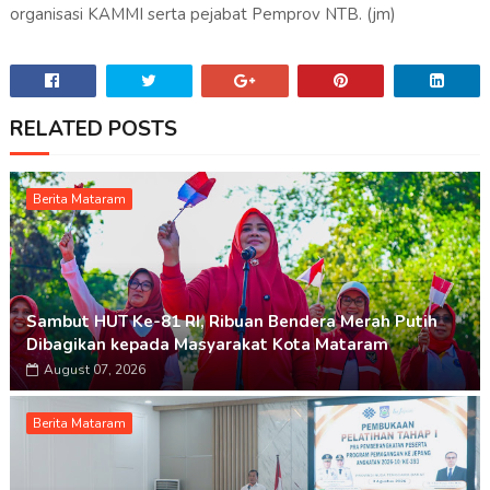
organisasi KAMMI serta pejabat Pemprov NTB. (jm)
RELATED POSTS
Berita Mataram
Sambut HUT Ke-81 RI, Ribuan Bendera Merah Putih
Dibagikan kepada Masyarakat Kota Mataram
August 07, 2026
Berita Mataram