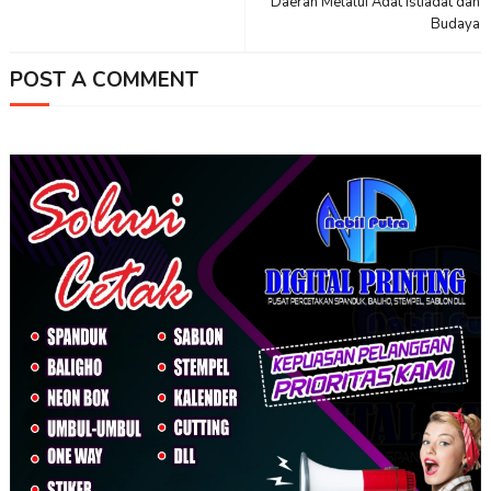
Daerah Melalui Adat Istiadat dan
Budaya
POST A COMMENT