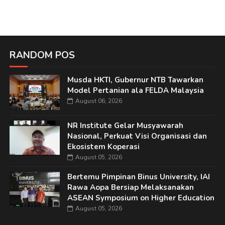
RANDOM POS
Musda HKTI, Gubernur NTB Tawarkan
Model Pertanian ala FELDA Malaysia
August 06, 2026
NR Institute Gelar Musyawarah
Nasional, Perkuat Visi Organisasi dan
Ekosistem Koperasi
August 05, 2026
Bertemu Pimpinan Binus University, IAI
Rawa Aopa Bersiap Melaksanakan
ASEAN Symposium on Higher Education
August 05, 2026