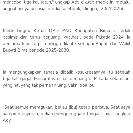
mencoba, tiga kali jatuh," ungkap Ady dikutip media ini melalui
unggahannya di sosial media facebook, Minggu, (23/2/2025).
Meski begitu Ketua DPD PAN Kabupaten Bima ini tidak
pesimis dan terus berjuang. Walhasil pada Pilkada 2024, Ia
bersama Irfan terpilih hingga dilantik sebagai Bupati dan Wakil
Bupati Bima periode 2025-2030.
Ia mengungkapkan rahasia dibalik kesuksesannya itu setelah
tiga kali gagal. Menurutnya saat berjuang di Pilkada selama ini
yang hal yang tak pernah hilang, yakni doa ibu.
"Saat semua meragukan, beliau (ibu) tetap percaya. Saat saya
hampir menyerah, beliau menggenggam tangan saya," ungkap
Ady.