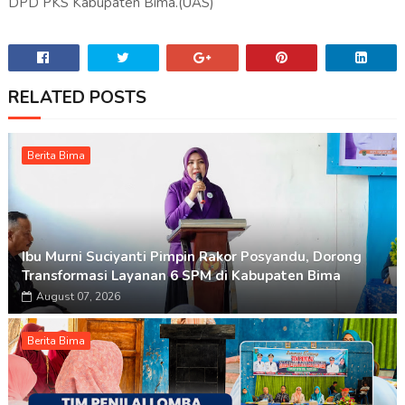
DPD PKS Kabupaten Bima.(UAS)
RELATED POSTS
Berita Bima
Ibu Murni Suciyanti Pimpin Rakor Posyandu, Dorong
Transformasi Layanan 6 SPM di Kabupaten Bima
August 07, 2026
Berita Bima