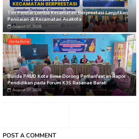
Tim Penilai Lomba Kecamatan Berprestasi Lanjutkan
Penilaian di Kecamatan Asakota
August 07, 2026
Berita Bima
Bunda PAUD Kota Bima Dorong Pemanfaatan Rapor
Pendidikan pada Forum K3S Rasanae Barat
August 07, 2026
POST A COMMENT