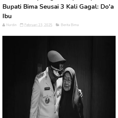
Bupati Bima Seusai 3 Kali Gagal: Do'a
Ibu
Nurdin
Februari 23, 2025
Berita Bima