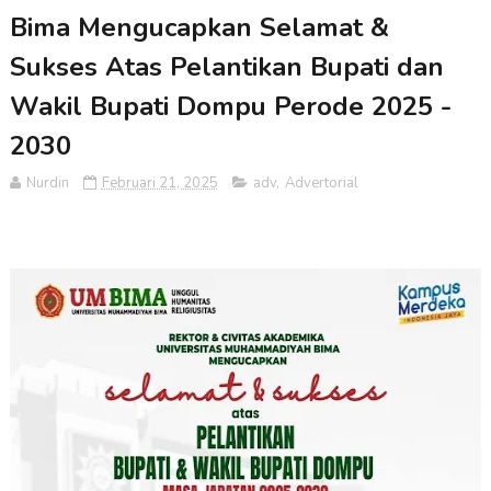
Bima Mengucapkan Selamat &
Sukses Atas Pelantikan Bupati dan
Wakil Bupati Dompu Perode 2025 -
2030
Nurdin
Februari 21, 2025
adv
,
Advertorial