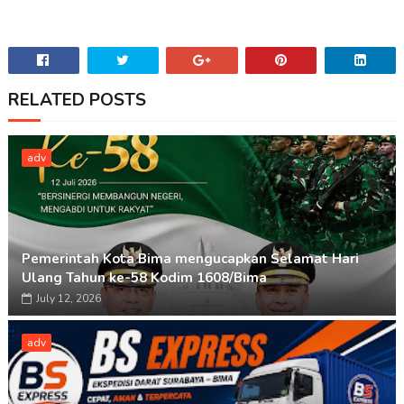
RELATED POSTS
adv
Pemerintah Kota Bima mengucapkan Selamat Hari
Ulang Tahun ke-58 Kodim 1608/Bima
July 12, 2026
adv