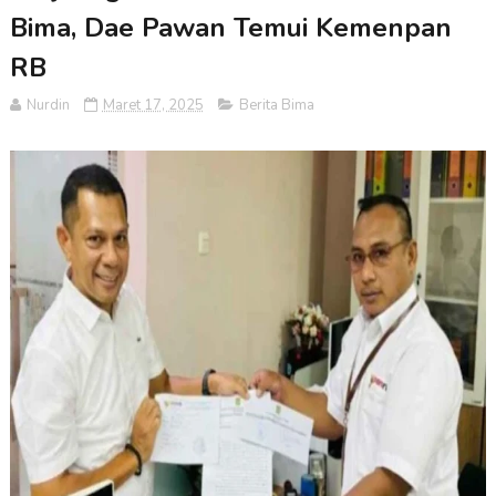
Bima, Dae Pawan Temui Kemenpan
RB
Nurdin
Maret 17, 2025
Berita Bima