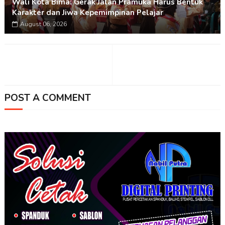
Wali Kota Bima: Gerak Jalan Pramuka Harus Bentuk
Karakter dan Jiwa Kepemimpinan Pelajar
August 06, 2026
POST A COMMENT