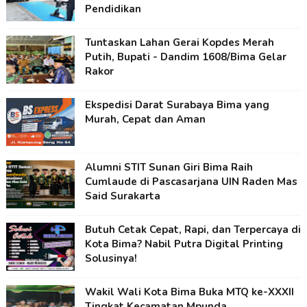
Pendidikan
Tuntaskan Lahan Gerai Kopdes Merah
Putih, Bupati - Dandim 1608/Bima Gelar
Rakor
Ekspedisi Darat Surabaya Bima yang
Murah, Cepat dan Aman
Alumni STIT Sunan Giri Bima Raih
Cumlaude di Pascasarjana UIN Raden Mas
Said Surakarta
Butuh Cetak Cepat, Rapi, dan Terpercaya di
Kota Bima? Nabil Putra Digital Printing
Solusinya!
Wakil Wali Kota Bima Buka MTQ ke-XXXII
Tingkat Kecamatan Mpunda