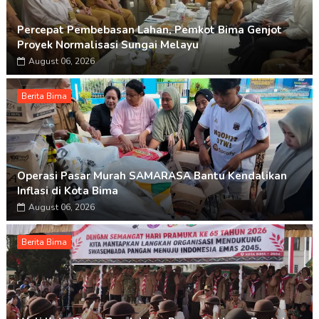
Percepat Pembebasan Lahan, Pemkot Bima Genjot
Proyek Normalisasi Sungai Melayu
August 06, 2026
Berita Bima
Operasi Pasar Murah SAMARASA Bantu Kendalikan
Inflasi di Kota Bima
August 06, 2026
Berita Bima