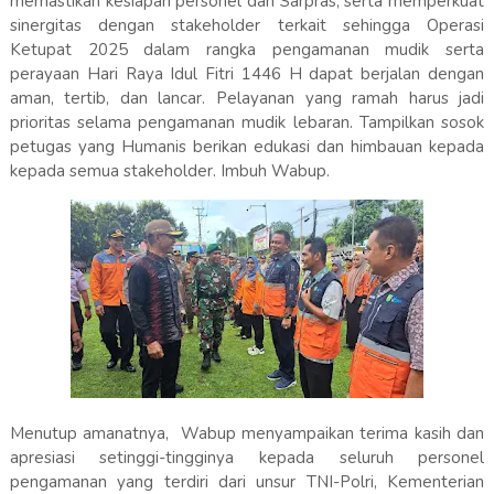
memastikan kesiapan personel dan Sarpras, serta memperkuat
sinergitas dengan stakeholder terkait sehingga Operasi
Ketupat 2025 dalam rangka pengamanan mudik serta
perayaan Hari Raya Idul Fitri 1446 H dapat berjalan dengan
aman, tertib, dan lancar. Pelayanan yang ramah harus jadi
prioritas selama pengamanan mudik lebaran. Tampilkan sosok
petugas yang Humanis berikan edukasi dan himbauan kepada
kepada semua stakeholder. Imbuh Wabup.
Menutup amanatnya, Wabup menyampaikan terima kasih dan
apresiasi setinggi-tingginya kepada seluruh personel
pengamanan yang terdiri dari unsur TNI-Polri, Kementerian