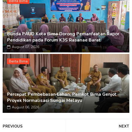
Berita Bima
Bunda PAUD Kota Bima Dorong Pemanfaatan Rapor
Pendidikan pada Forum K3S Rasanae Barat
August 07, 2026
Berita Bima
Percepat Pembebasan Lahan, Pemkot Bima Genjot
Proyek Normalisasi Sungai Melayu
August 06, 2026
PREVIOUS
NEXT