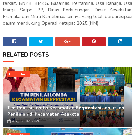
terkait, BNPB, BMKG, Basarnas, Pertamina, Jasa Raharja, Jasa
Marga, Satpol PP, Dinas Perhubungan, Dinas Kesehatan,
Pramuka dan Mitra Kamtibmas lainnya yang telah berpartisipasi
dalam mendukung Operasi Ketupat 2025.(NM)
RELATED POSTS
Berita Bima
Tim Penilai Lomba Kecamatan Berprestasi Lanjutkan
Penilaian di Kecamatan Asakota
August 07, 2026