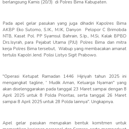
berlangsung Kamis (20/3) di Polres Bima Kabupaten.
Pada apel gelar pasukan yang juga dihadiri Kapolres Bima
AKBP Eko Sutomo, S.IK., M.IK, Danyon Pelopor C Brimobda
NTB, Kasat Pol. PP Syamsul Bahrain, S.Ip., M.Si, Kalak BPBD
Drs.Isyrah, para Pejabat Utama (PJU) Polres Bima dan mitra
kerja Polres Bima tersebut, Wabup yang membacakan amanat
tertulis Kapolri Jend. Polisi Listyo Sigit Prabowo.
"Operasi Ketupat Ramadan 1446 Hijriyah tahun 2025 ini
mengangkat tagline, ' Mudik Aman, Keluarga Nyaman" yang
akan diselenggarakan pada tanggal 23 Maret sampai dengan 8
April 2025 untuk 8 Polda Prioritas, serta tanggal 26 Maret
sampai 8 April 2025 untuk 28 Polda lainnya". Ungkapnya.
Apel gelar pasukan merupakan bentuk komitmen untuk