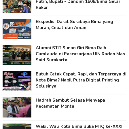
Putih, Bupati - Dandim 1608/Bima Gelar
Rakor
Ekspedisi Darat Surabaya Bima yang
Murah, Cepat dan Aman
Alumni STIT Sunan Giri Bima Raih
Cumlaude di Pascasarjana UIN Raden Mas
Said Surakarta
Butuh Cetak Cepat, Rapi, dan Terpercaya di
Kota Bima? Nabil Putra Digital Printing
Solusinya!
Hadrah Sambut Selasa Menyapa
Kecamatan Monta
Wakil Wali Kota Bima Buka MTQ ke-XXXII