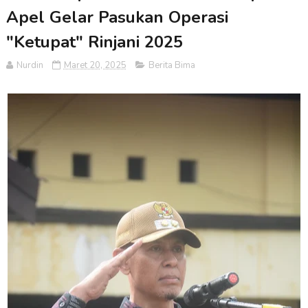
Apel Gelar Pasukan Operasi
"Ketupat" Rinjani 2025
Nurdin
Maret 20, 2025
Berita Bima