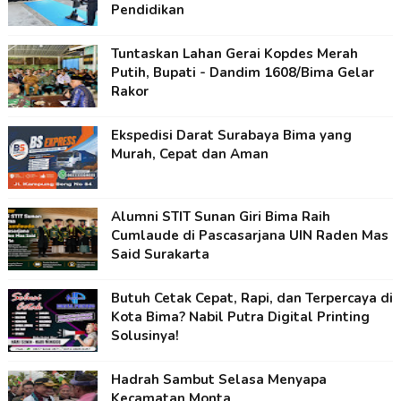
Pendidikan
Tuntaskan Lahan Gerai Kopdes Merah
Putih, Bupati - Dandim 1608/Bima Gelar
Rakor
Ekspedisi Darat Surabaya Bima yang
Murah, Cepat dan Aman
Alumni STIT Sunan Giri Bima Raih
Cumlaude di Pascasarjana UIN Raden Mas
Said Surakarta
Butuh Cetak Cepat, Rapi, dan Terpercaya di
Kota Bima? Nabil Putra Digital Printing
Solusinya!
Hadrah Sambut Selasa Menyapa
Kecamatan Monta