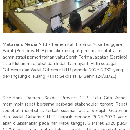
Mataram, Media NTB -
Pemerintah Provinsi Nusa Tenggara
Barat (Pemprov NTB) melakukan rapat persiapan untuk acara
administrasi pemerintahan yaitu Serah Terima Jabatan (Sertijab)
Lalu Muhammad Iqbal dan Indah Damayanti Putri sebagai
Gubernur dan Wakil Gubernur NTB periode 2025-2030, yang
berlangsung di Ruang Rapat Sekda NTB, Senin (24/01/25).
Sekretaris Daerah (Sekda) Provinsi NTB, Lalu Gita Ariadi,
memimpin rapat bersama berbagai stakeholder terkait. Rapat
tersebut membahas terkait susunan acara Sertijab Gubernur
dan Wakil Gubernur NTB Terpilih periode 2025-2030 yang
akan dilaksanakan pada hari Rabu tanggal 5 Maret 2025 pukul
14.00 wita dan untuk lokasi masih dalam pembahasan,