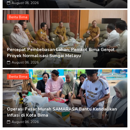
August 06, 2026
Berita Bima
Percepat Pembebasan Lahan, Pemkot Bima Genjot
Proyek Normalisasi Sungai Melayu
August 06, 2026
Berita Bima
Operasi Pasar Murah SAMARASA Bantu Kendalikan
Inflasi di Kota Bima
August 06, 2026