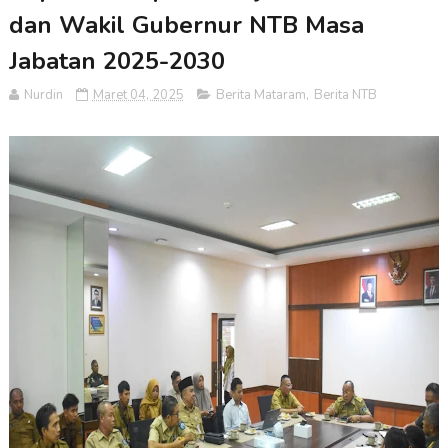
dan Wakil Gubernur NTB Masa
Jabatan 2025-2030
Nurdin
Maret 04, 2025
Berita Mataram
,
Berita NTB