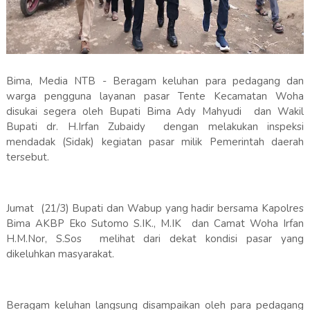
Bima, Media NTB - Beragam keluhan para pedagang dan
warga pengguna layanan pasar Tente Kecamatan Woha
disukai segera oleh Bupati Bima Ady Mahyudi dan Wakil
Bupati dr. H.Irfan Zubaidy dengan melakukan inspeksi
mendadak (Sidak) kegiatan pasar milik Pemerintah daerah
tersebut.
Jumat (21/3) Bupati dan Wabup yang hadir bersama Kapolres
Bima AKBP Eko Sutomo S.IK., M.IK dan Camat Woha Irfan
H.M.Nor, S.Sos melihat dari dekat kondisi pasar yang
dikeluhkan masyarakat.
Beragam keluhan langsung disampaikan oleh para pedagang