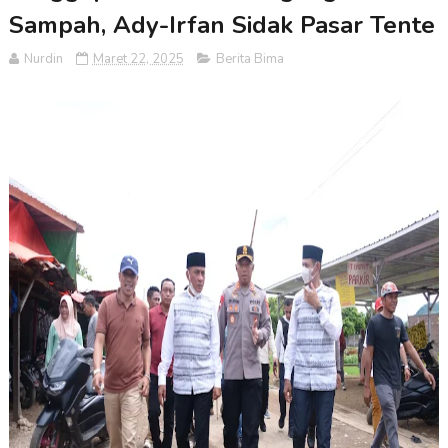
Sampah, Ady-Irfan Sidak Pasar Tente
Nurdin
Maret 22, 2025
Berita Bima