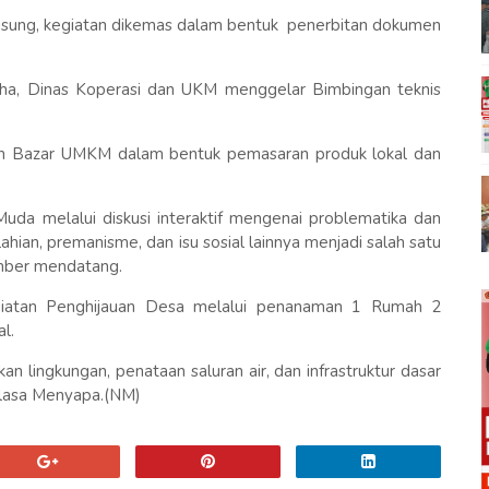
gsung, kegiatan dikemas dalam bentuk penerbitan dokumen
ha, Dinas Koperasi dan UKM menggelar Bimbingan teknis
tan Bazar UMKM dalam bentuk pemasaran produk lokal dan
uda melalui diskusi interaktif mengenai problematika dan
ahian, premanisme, dan isu sosial lainnya menjadi salah satu
mber mendatang.
kegiatan Penghijauan Desa melalui penanaman 1 Rumah 2
l.
 lingkungan, penataan saluran air, dan infrastruktur dasar
Selasa Menyapa.(NM)