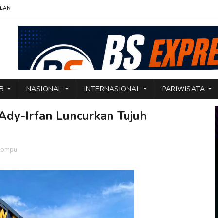
KLAN
TB
NASIONAL
INTERNASIONAL
PARIWISATA
Ady-Irfan Luncurkan Tujuh
 Dompu