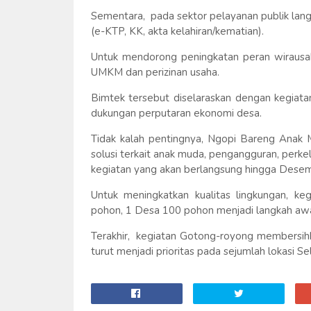
Sementara, pada sektor pelayanan publik lan
(e-KTP, KK, akta kelahiran/kematian).
Untuk mendorong peningkatan peran wirausa
UMKM dan perizinan usaha.
Bimtek tersebut diselaraskan dengan kegia
dukungan perputaran ekonomi desa.
Tidak kalah pentingnya, Ngopi Bareng Anak M
solusi terkait anak muda, pengangguran, perkel
kegiatan yang akan berlangsung hingga Dese
Untuk meningkatkan kualitas lingkungan, 
pohon, 1 Desa 100 pohon menjadi langkah awa
Terakhir, kegiatan Gotong-royong membersihkan
turut menjadi prioritas pada sejumlah lokasi 