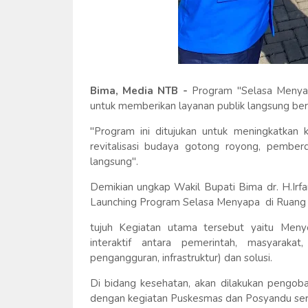
Bima, Media NTB -
Program "Selasa Menyap
untuk memberikan layanan publik langsung ber
"Program ini ditujukan untuk meningkatkan ke
revitalisasi budaya gotong royong, pember
langsung".
Demikian ungkap Wakil Bupati Bima dr. H.Ir
Launching Program Selasa Menyapa di Ruang 
tujuh Kegiatan utama tersebut yaitu Menye
interaktif antara pemerintah, masyarak
pengangguran, infrastruktur) dan solusi.
Di bidang kesehatan, akan dilakukan pengob
dengan kegiatan Puskesmas dan Posyandu serta