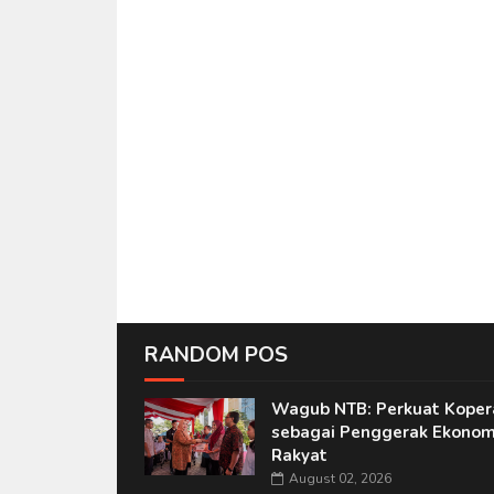
RANDOM POS
Wagub NTB: Perkuat Koper
sebagai Penggerak Ekonom
Rakyat
August 02, 2026