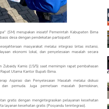
a" (SM) merupakan inisiatif Pemerintah Kabupaten Bima
basis desa dengan pendekatan partisipatif.
sejahteraan masyarakat melalui integrasi lintas instansi,
dayaan ekonomi lokal, dan penyelesaian masalah secara
fan Zubaidy Kamis (15/5) saat memimpin rapat pembahasan
Rapat Utama Kantor Bupati Bima.
rap Aspirasi dan Penyelesaian Masalah melalui diskusi
at, dan pemuda. Juga pemetaan masalah (kemiskinan,
atan gratis dengan mengintegrasikan pelayanan kesehatan
 layanan kesehatan gratis (Posyandu terintegrasi).