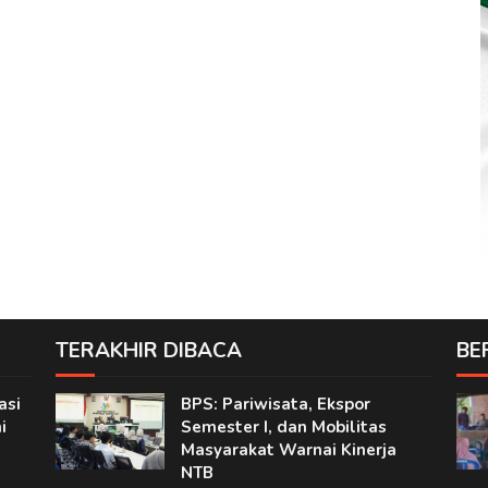
TERAKHIR DIBACA
BE
asi
BPS: Pariwisata, Ekspor
i
Semester I, dan Mobilitas
Masyarakat Warnai Kinerja
NTB