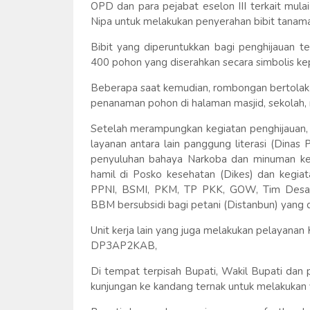
OPD dan para pejabat eselon III terkait mul
Nipa untuk melakukan penyerahan bibit tanama
Bibit yang diperuntukkan bagi penghijauan 
400 pohon yang diserahkan secara simbolis k
Beberapa saat kemudian, rombongan bertolak
penanaman pohon di halaman masjid, sekolah,
Setelah merampungkan kegiatan penghijauan,
layanan antara lain panggung literasi (Dinas
penyuluhan bahaya Narkoba dan minuman kera
hamil di Posko kesehatan (Dikes) dan kegia
PPNI, BSMI, PKM, TP PKK, GOW, Tim Desa/
BBM bersubsidi bagi petani (Distanbun) yang d
Unit kerja lain yang juga melakukan pelayanan
DP3AP2KAB,
Di tempat terpisah Bupati, Wakil Bupati dan
kunjungan ke kandang ternak untuk melakukan 