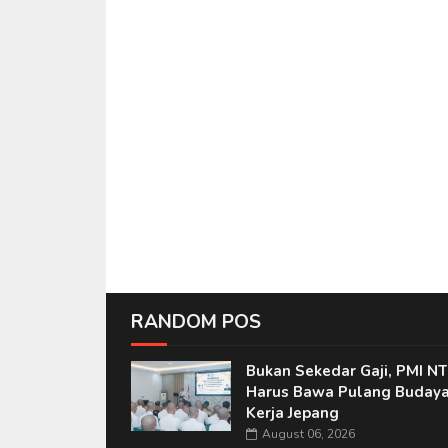
RANDOM POS
Bukan Sekedar Gaji, PMI N
Harus Bawa Pulang Buday
Kerja Jepang
August 06, 2026