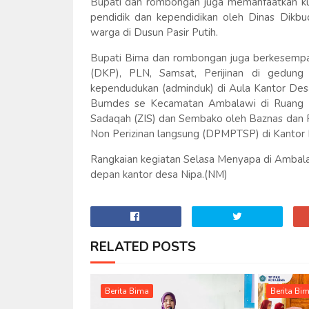
Bupati dan rombongan juga memanfaatkan kun
pendidik dan kependidikan oleh Dinas Dik
warga di Dusun Pasir Putih.
Bupati Bima dan rombongan juga berkesempa
(DKP), PLN, Samsat, Perijinan di gedung 
kependudukan (adminduk) di Aula Kantor Des
Bumdes se Kecamatan Ambalawi di Ruang Ra
Sadaqah (ZIS) dan Sembako oleh Baznas dan P
Non Perizinan langsung (DPMPTSP) di Kantor 
Rangkaian kegiatan Selasa Menyapa di Ambala
depan kantor desa Nipa.(NM)
RELATED POSTS
Berita Bima
Berita Bi