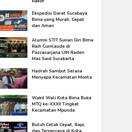
Rakor
Ekspedisi Darat Surabaya
Bima yang Murah, Cepat
dan Aman
Alumni STIT Sunan Giri Bima
Raih Cumlaude di
Pascasarjana UIN Raden
Mas Said Surakarta
Hadrah Sambut Selasa
Menyapa Kecamatan Monta
Wakil Wali Kota Bima Buka
MTQ ke-XXXII Tingkat
Kecamatan Mpunda
Butuh Cetak Cepat, Rapi,
dan Terpercaya di Kota