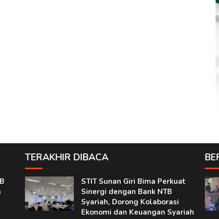
TERAKHIR DIBACA
BE
TB
STIT Sunan Giri Bima Perkuat
a
Sinergi dengan Bank NTB
Syariah, Dorong Kolaborasi
Ekonomi dan Keuangan Syariah