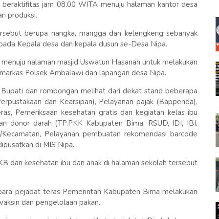
ai beraktifitas jam 08.00 WITA menuju halaman kantor desa
n produksi.
tersebut berupa nangka, mangga dan kelengkeng sebanyak
epada Kepala desa dan kepala dusun se-Desa Nipa.
 menuju halaman masjid Uswatun Hasanah untuk melakukan
 markas Polsek Ambalawi dan lapangan desa Nipa.
 Bupati dan rombongan melihat dari dekat stand beberapa
 Perpustakaan dan Kearsipan), Pelayanan pajak (Bappenda),
s, Pemeriksaan kesehatan gratis dan kegiatan kelas ibu
tan donor darah (TP.PKK Kabupaten Bima, RSUD, IDI, IBI,
Kecamatan, Pelayanan pembuatan rekomendasi barcode
ipusatkan di MIS Nipa.
 KB dan kesehatan ibu dan anak di halaman sekolah tersebut
 para pejabat teras Pemerintah Kabupaten Bima melakukan
vaksin dan pengelolaan pakan.