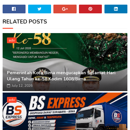
RELATED POSTS
adv
Pemerintah Kota Bima mengucapkan Selamat Hari
Ulang Tahun ke-58 Kodim 1608/Bima
July 12, 2026
adv