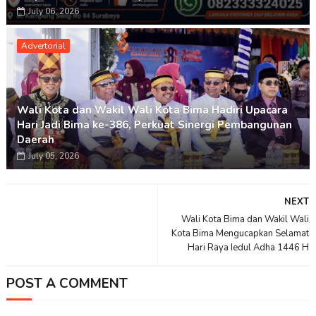
July 06, 2026
Advertorial
Wali Kota dan Wakil Wali Kota Bima Hadiri Upacara
Hari Jadi Bima ke-386, Perkuat Sinergi Pembangunan
Daerah
July 05, 2026
NEXT
Wali Kota Bima dan Wakil Wali
Kota Bima Mengucapkan Selamat
Hari Raya Iedul Adha 1446 H
POST A COMMENT