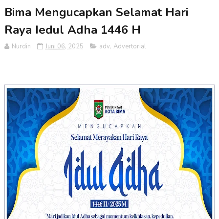
Bima Mengucapkan Selamat Hari
Raya Iedul Adha 1446 H
Nurdin
Juni 06, 2025
adv
,
Advertorial