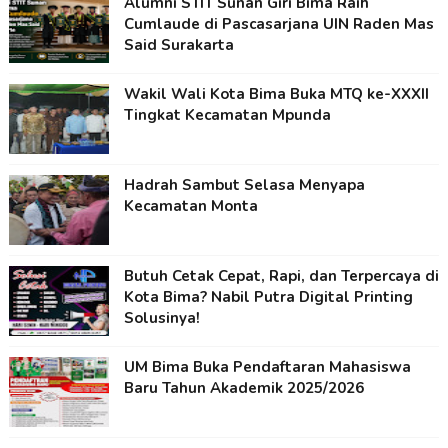
Alumni STIT Sunan Giri Bima Raih
Cumlaude di Pascasarjana UIN Raden Mas
Said Surakarta
Wakil Wali Kota Bima Buka MTQ ke-XXXII
Tingkat Kecamatan Mpunda
Hadrah Sambut Selasa Menyapa
Kecamatan Monta
Butuh Cetak Cepat, Rapi, dan Terpercaya di
Kota Bima? Nabil Putra Digital Printing
Solusinya!
UM Bima Buka Pendaftaran Mahasiswa
Baru Tahun Akademik 2025/2026