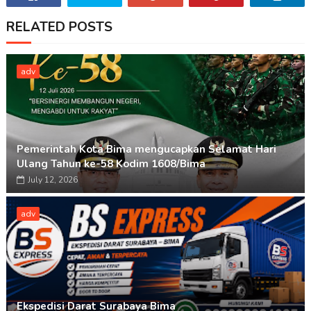
RELATED POSTS
adv
Pemerintah Kota Bima mengucapkan Selamat Hari
Ulang Tahun ke-58 Kodim 1608/Bima
July 12, 2026
adv
Ekspedisi Darat Surabaya Bima