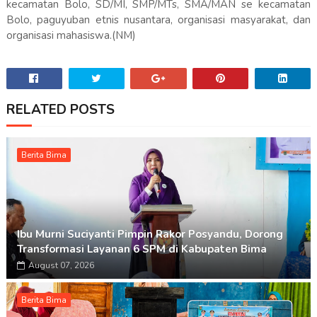
kecamatan Bolo, SD/MI, SMP/MTs, SMA/MAN se kecamatan
Bolo, paguyuban etnis nusantara, organisasi masyarakat, dan
organisasi mahasiswa.(NM)
RELATED POSTS
Berita Bima
Ibu Murni Suciyanti Pimpin Rakor Posyandu, Dorong
Transformasi Layanan 6 SPM di Kabupaten Bima
August 07, 2026
Berita Bima