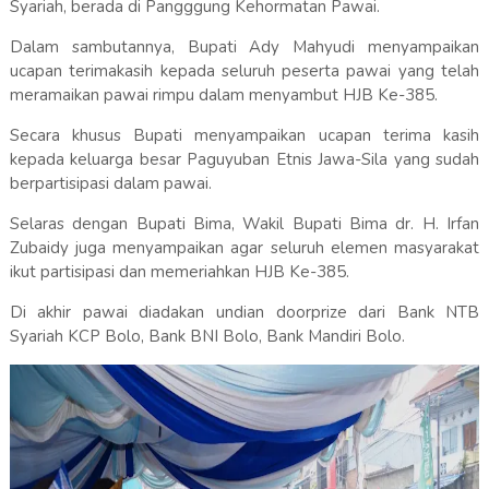
Syariah, berada di Pangggung Kehormatan Pawai.
Dalam sambutannya, Bupati Ady Mahyudi menyampaikan
ucapan terimakasih kepada seluruh peserta pawai yang telah
meramaikan pawai rimpu dalam menyambut HJB Ke-385.
Secara khusus Bupati menyampaikan ucapan terima kasih
kepada keluarga besar Paguyuban Etnis Jawa-Sila yang sudah
berpartisipasi dalam pawai.
Selaras dengan Bupati Bima, Wakil Bupati Bima dr. H. Irfan
Zubaidy juga menyampaikan agar seluruh elemen masyarakat
ikut partisipasi dan memeriahkan HJB Ke-385.
Di akhir pawai diadakan undian doorprize dari Bank NTB
Syariah KCP Bolo, Bank BNI Bolo, Bank Mandiri Bolo.