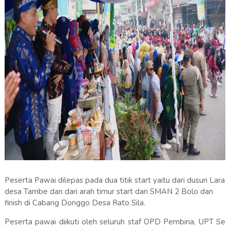
Peserta Pawai dilepas pada dua titik start yaitu dari dusun Lara
desa Tambe dan dari arah timur start dari SMAN 2 Bolo dan
finish di Cabang Donggo Desa Rato Sila.
Peserta pawai diikuti oleh seluruh staf OPD Pembina, UPT Se