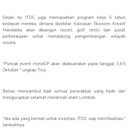
Selain itu ITDC juga memaparkan program kerja 5 tahun
kedepan mereka, dimana disekitar Kawasan Ekonomi Kreatif
Mandalika akan dibangun resort, golf, resto dan pusat
perbelanjaan untuk mendukung pengembangan wilayah
wisata.
"Puncak event motoGP akan dilaksanakan pada tanggal 3,4,5
Oktober." ungkap Troy.
Beliau menyambut baik semua perwakilan yang hadir dan
mengucapkan selamat menikmati alam Lombok.
"Jika ada yang berniat untuk investasi, ITDC siap memfasilitasi."
tambahnya.