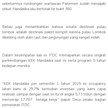
sebelumnya rombongan wartawan Parlemen sudah menjajaki
sirkuit Mandalika lalu bertolak ke bukit 360.
Beliau juga menambahkan bahwa wisata destinasi pulau
lombok adalah destinasi paket komplit karena pulau Lombok
dikeliling oleh alam laut dan pegunungan yang sangat indah.
Dalam kesempatan kali ini ITDC memaparkan secara singkat
perkembangan KEK Mandalika saat ini serta program 5 tahun
kedepan mereka.
"KEK Mandalika per semester 1 tahun 2025 ini occupancy
lahan kami di 29,7% kemudian investasi yang kami capai
realisasi sampai dengan saat ini itu di angka 5,73 triliun dengan
menyerap 17.707 tenaga kerja." papar Desy selaku bagian
pemasaran ITDC.