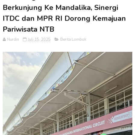
Berkunjung Ke Mandalika, Sinergi
ITDC dan MPR RI Dorong Kemajuan
Pariwisata NTB
Nurdin
Juli 15, 2025
Berita Lombok