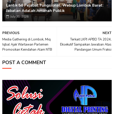
Lantik 50 Pejabat Fungsional, Wabup Lombok Barat:
Jabatan Adalah Amanah Publik
July 31, 2026
PREVIOUS
NEXT
Media Gathering di Lombok, Miq
Terkait LKPJ APBD TA 2024,
Iqbal Ajak Wartawan Parlemen
Eksekutif Sampaikan Jawaban Atas
Promosikan Keindahan Alam NTB
Pandangan Umum Fraksi
POST A COMMENT