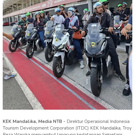
KEK Mandalika, Media NTB -
Direktur Operasional Indonesia
Tourism Development Corporation (ITDC) KEK Mandalika, Troy
Reza Waroka menyambut langsung kedatangan Sekretaris