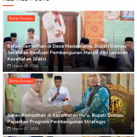
Berita Dompu
Safari Ramadhan di Desa Madaprama, Bupati Dompu
Serahkan Bantuan Pembangunan Masjid dan Layanan
Kesehatan Gratis
March 08, 2026
Berita Dompu
Safari Ramadhan di Kecamatan Hu'u, Bupati Dompu
Paparkan Program Pembangunan Strategis
March 07, 2026