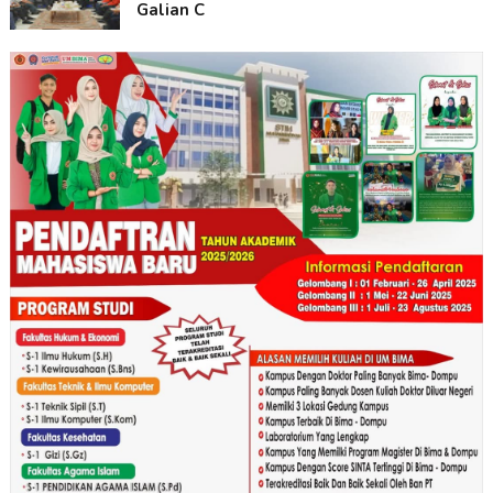
Galian C