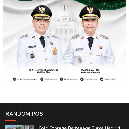
RANDOM POS
Cold Storage Bertenaga Surya Hadir di