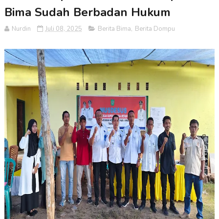
Bima Sudah Berbadan Hukum
Nurdin
Juli 08, 2025
Berita Bima
,
Berita Dompu