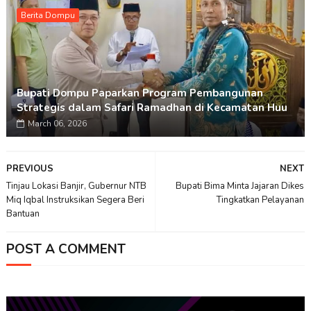
Berita Dompu
Bupati Dompu Paparkan Program Pembangunan
Strategis dalam Safari Ramadhan di Kecamatan Huu
March 06, 2026
PREVIOUS
NEXT
Tinjau Lokasi Banjir, Gubernur NTB
Bupati Bima Minta Jajaran Dikes
Miq Iqbal Instruksikan Segera Beri
Tingkatkan Pelayanan
Bantuan
POST A COMMENT