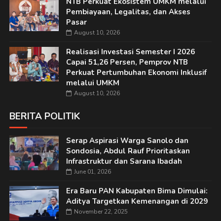
NTB Perkuat Ekosistem UMKM melalui
Pembiayaan, Legalitas, dan Akses
Pasar
August 10, 2026
Realisasi Investasi Semester I 2026
Capai 51,26 Persen, Pemprov NTB
Perkuat Pertumbuhan Ekonomi Inklusif
melalui UMKM
August 10, 2026
BERITA POLITIK
Serap Aspirasi Warga Sanolo dan
Sondosia, Abdul Rauf Prioritaskan
Infrastruktur dan Sarana Ibadah
June 01, 2026
Era Baru PAN Kabupaten Bima Dimulai:
Aditya Targetkan Kemenangan di 2029
November 22, 2025