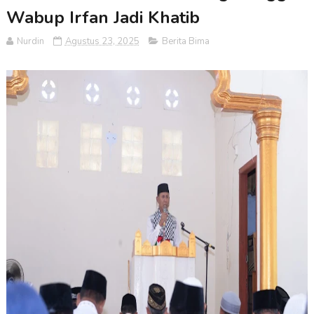
Wabup Irfan Jadi Khatib
Nurdin
Agustus 23, 2025
Berita Bima