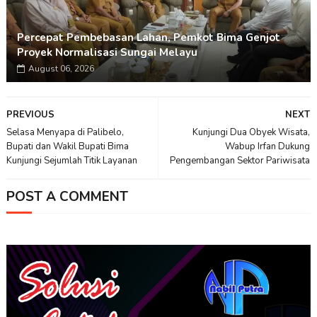
Percepat Pembebasan Lahan, Pemkot Bima Genjot
Proyek Normalisasi Sungai Melayu
August 06, 2026
PREVIOUS
NEXT
Selasa Menyapa di Palibelo,
Kunjungi Dua Obyek Wisata,
Bupati dan Wakil Bupati Bima
Wabup Irfan Dukung
Kunjungi Sejumlah Titik Layanan
Pengembangan Sektor Pariwisata
POST A COMMENT