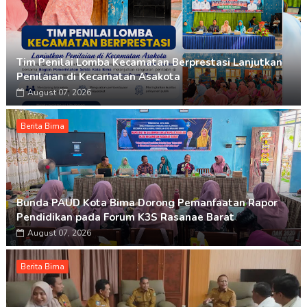
Tim Penilai Lomba Kecamatan Berprestasi Lanjutkan
Penilaian di Kecamatan Asakota
August 07, 2026
Berita Bima
Bunda PAUD Kota Bima Dorong Pemanfaatan Rapor
Pendidikan pada Forum K3S Rasanae Barat
August 07, 2026
Berita Bima