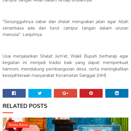
campur tangan Allah dalam setiap urusannya."
"Sesungguhnya sabar dan shalat merupakan jalan agar Allah
senantiasa ada dan turut campur tangan dalam urusan
manusia". Lanjutnya
Usai menjalankan Shalat Jum'at, Wakil Bupati berharap agar
kegiatan ini menjadi tradisi baik yang dapat memperkuat
harmoni, mendukung pembangunan desa, serta meningkatkan
kesejahteraan masyarakat Kecamatan Sanggar.(NM)
RELATED POSTS
Berita Bima