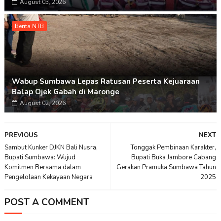
August 03, 2026
Berita NTB
Wabup Sumbawa Lepas Ratusan Peserta Kejuaraan
Balap Ojek Gabah di Maronge
August 02, 2026
PREVIOUS
NEXT
Sambut Kunker DJKN Bali Nusra,
Tonggak Pembinaan Karakter,
Bupati Sumbawa: Wujud
Bupati Buka Jambore Cabang
Komitmen Bersama dalam
Gerakan Pramuka Sumbawa Tahun
Pengelolaan Kekayaan Negara
2025
POST A COMMENT