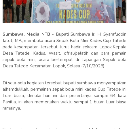
Sumbawa, Media NTB -
Bupati Sumbawa Ir. H. Syarafuddin
Jatot, MP., membuka acara Sepak Bola Mini Kades Cup Tatede
pada kesempatan tersebut turut hadir sekcam Lopok,Kepala
Desa Tatede, Kadus, Wasit, offial/pelatih dan para pemain
sepak bola mini, acara bertempat di Lapangan Sepak bola
Desa Tatede Kecamatan Lopok, Selasa (7/10/2025).
Di sela-sela kegiatan tersebut bupati sumbawa menyampaikan
alhamdulillah, permainan sepak bola mini kades Cup Tatede ini
Luar biasa, dimulai hari ini dan pesertanya sampai 64 kata
Panitia, ini akan memerlukan waktu sampai 1 bulan Luar biasa
ramainya.