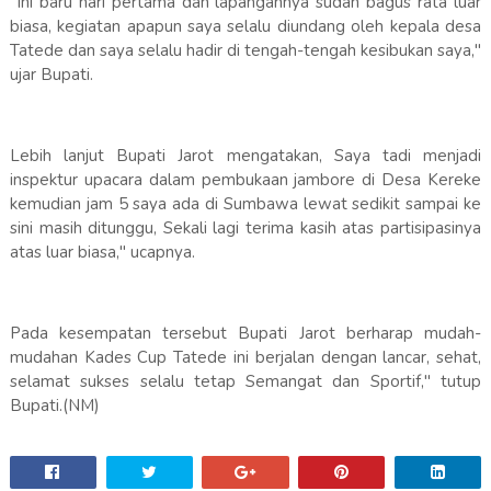
"Ini baru hari pertama dan lapangannya sudah bagus rata luar
biasa, kegiatan apapun saya selalu diundang oleh kepala desa
Tatede dan saya selalu hadir di tengah-tengah kesibukan saya,"
ujar Bupati.
Lebih lanjut Bupati Jarot mengatakan, Saya tadi menjadi
inspektur upacara dalam pembukaan jambore di Desa Kereke
kemudian jam 5 saya ada di Sumbawa lewat sedikit sampai ke
sini masih ditunggu, Sekali lagi terima kasih atas partisipasinya
atas luar biasa," ucapnya.
Pada kesempatan tersebut Bupati Jarot berharap mudah-
mudahan Kades Cup Tatede ini berjalan dengan lancar, sehat,
selamat sukses selalu tetap Semangat dan Sportif," tutup
Bupati.(NM)