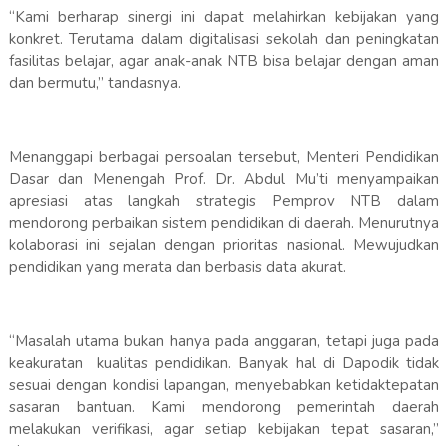
“Kami berharap sinergi ini dapat melahirkan kebijakan yang
konkret. Terutama dalam digitalisasi sekolah dan peningkatan
fasilitas belajar, agar anak-anak NTB bisa belajar dengan aman
dan bermutu,” tandasnya.
Menanggapi berbagai persoalan tersebut, Menteri Pendidikan
Dasar dan Menengah Prof. Dr. Abdul Mu’ti menyampaikan
apresiasi atas langkah strategis Pemprov NTB dalam
mendorong perbaikan sistem pendidikan di daerah. Menurutnya
kolaborasi ini sejalan dengan prioritas nasional. Mewujudkan
pendidikan yang merata dan berbasis data akurat.
“Masalah utama bukan hanya pada anggaran, tetapi juga pada
keakuratan kualitas pendidikan. Banyak hal di Dapodik tidak
sesuai dengan kondisi lapangan, menyebabkan ketidaktepatan
sasaran bantuan. Kami mendorong pemerintah daerah
melakukan verifikasi, agar setiap kebijakan tepat sasaran,”