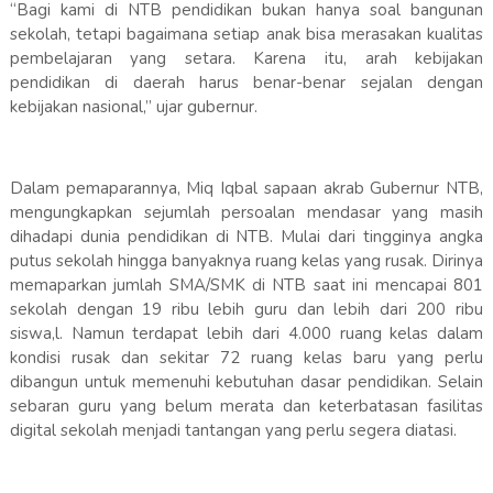
“Bagi kami di NTB pendidikan bukan hanya soal bangunan
sekolah, tetapi bagaimana setiap anak bisa merasakan kualitas
pembelajaran yang setara. Karena itu, arah kebijakan
pendidikan di daerah harus benar-benar sejalan dengan
kebijakan nasional,” ujar gubernur.
Dalam pemaparannya, Miq Iqbal sapaan akrab Gubernur NTB,
mengungkapkan sejumlah persoalan mendasar yang masih
dihadapi dunia pendidikan di NTB. Mulai dari tingginya angka
putus sekolah hingga banyaknya ruang kelas yang rusak. Dirinya
memaparkan jumlah SMA/SMK di NTB saat ini mencapai 801
sekolah dengan 19 ribu lebih guru dan lebih dari 200 ribu
siswa,l. Namun terdapat lebih dari 4.000 ruang kelas dalam
kondisi rusak dan sekitar 72 ruang kelas baru yang perlu
dibangun untuk memenuhi kebutuhan dasar pendidikan. Selain
sebaran guru yang belum merata dan keterbatasan fasilitas
digital sekolah menjadi tantangan yang perlu segera diatasi.