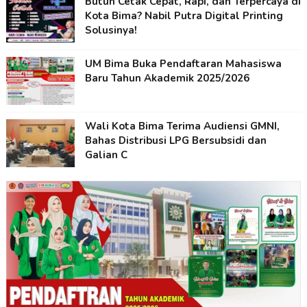
Butuh Cetak Cepat, Rapi, dan Terpercaya di
Kota Bima? Nabil Putra Digital Printing
Solusinya!
UM Bima Buka Pendaftaran Mahasiswa
Baru Tahun Akademik 2025/2026
Wali Kota Bima Terima Audiensi GMNI,
Bahas Distribusi LPG Bersubsidi dan
Galian C