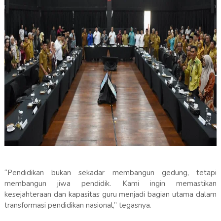
“Pendidikan bukan sekadar membangun gedung, tetapi
membangun jiwa pendidik. Kami ingin memastikan
kesejahteraan dan kapasitas guru menjadi bagian utama dalam
transformasi pendidikan nasional,” tegasnya.