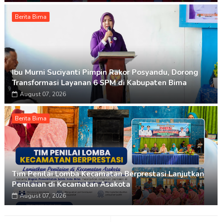
Berita Bima
Ibu Murni Suciyanti Pimpin Rakor Posyandu, Dorong
Transformasi Layanan 6 SPM di Kabupaten Bima
August 07, 2026
Berita Bima
Tim Penilai Lomba Kecamatan Berprestasi Lanjutkan
Penilaian di Kecamatan Asakota
August 07, 2026