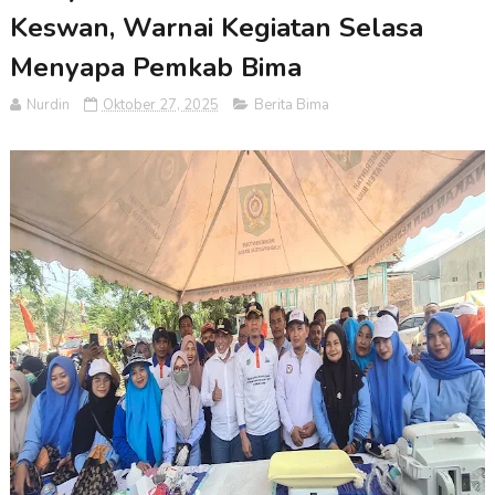
Keswan, Warnai Kegiatan Selasa
Menyapa Pemkab Bima
Nurdin
Oktober 27, 2025
Berita Bima