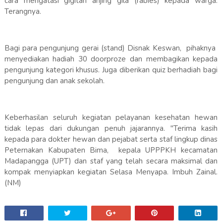
cara mengatasi gigitan anjing gila (rabies) kepada warga.
Terangnya.
Bagi para pengunjung gerai (stand) Disnak Keswan, pihaknya
menyediakan hadiah 30 doorproze dan membagikan kepada
pengunjung kategori khusus. Juga diberikan quiz berhadiah bagi
pengunjung dan anak sekolah.
Keberhasilan seluruh kegiatan pelayanan kesehatan hewan
tidak lepas dari dukungan penuh jajarannya. "Terima kasih
kepada para dokter hewan dan pejabat serta staf lingkup dinas
Peternakan Kabupaten Bima, kepala UPPPKH kecamatan
Madapangga (UPT) dan staf yang telah secara maksimal dan
kompak menyiapkan kegiatan Selasa Menyapa. Imbuh Zainal.
(NM)