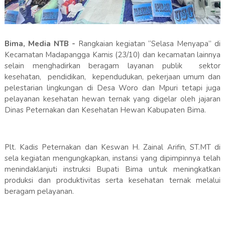
Bima, Media NTB -
Rangkaian kegiatan “Selasa Menyapa” di
Kecamatan Madapangga Kamis (23/10) dan kecamatan lainnya
selain menghadirkan beragam layanan publik sektor
kesehatan, pendidikan, kependudukan, pekerjaan umum dan
pelestarian lingkungan di Desa Woro dan Mpuri tetapi juga
pelayanan kesehatan hewan ternak yang digelar oleh jajaran
Dinas Peternakan dan Kesehatan Hewan Kabupaten Bima.
Plt. Kadis Peternakan dan Keswan H. Zainal Arifin, ST.MT di
sela kegiatan mengungkapkan, instansi yang dipimpinnya telah
menindaklanjuti instruksi Bupati Bima untuk meningkatkan
produksi dan produktivitas serta kesehatan ternak melalui
beragam pelayanan.