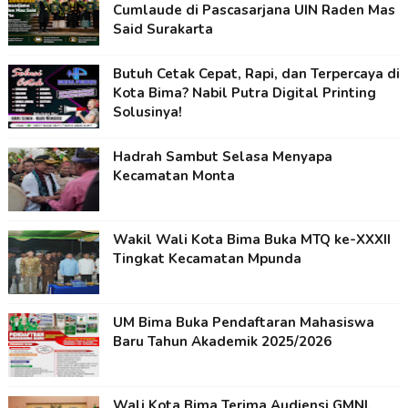
Cumlaude di Pascasarjana UIN Raden Mas
Said Surakarta
Butuh Cetak Cepat, Rapi, dan Terpercaya di
Kota Bima? Nabil Putra Digital Printing
Solusinya!
Hadrah Sambut Selasa Menyapa
Kecamatan Monta
Wakil Wali Kota Bima Buka MTQ ke-XXXII
Tingkat Kecamatan Mpunda
UM Bima Buka Pendaftaran Mahasiswa
Baru Tahun Akademik 2025/2026
Wali Kota Bima Terima Audiensi GMNI,