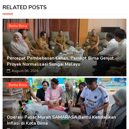
RELATED POSTS
Berita Bima
Percepat Pembebasan Lahan, Pemkot Bima Genjot
Proyek Normalisasi Sungai Melayu
August 06, 2026
Berita Bima
Operasi Pasar Murah SAMARASA Bantu Kendalikan
Inflasi di Kota Bima