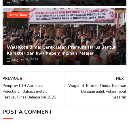
August 06, 2026
Berita Bima
Wali Kota Bima: Gerak Jalan Pramuka Harus Bentuk
Karakter dan Jiwa Kepemimpinan Pelajar
August 06, 2026
PREVIOUS
NEXT
Pemprov NTB Apresiasi
Wagub NTB Ummi Dinda: Pastikan
Pelestarian Bahasa melalui
Bantuan untuk Petani Tepat
Festival Tunas Bahasa Ibu 2025
Sasaran
POST A COMMENT