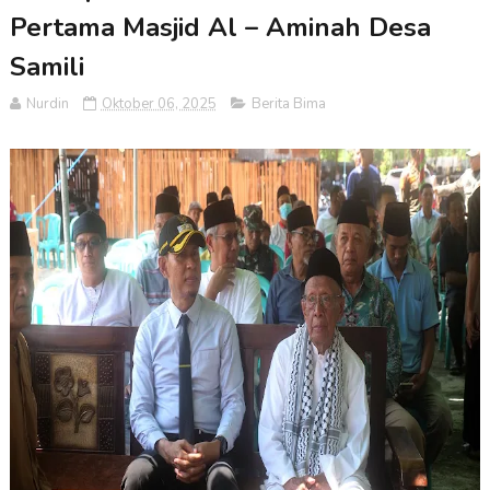
Pertama Masjid Al – Aminah Desa
Samili
Nurdin
Oktober 06, 2025
Berita Bima