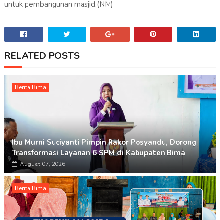
untuk pembangunan masjid.(NM)
RELATED POSTS
Berita Bima
Ibu Murni Suciyanti Pimpin Rakor Posyandu, Dorong
Transformasi Layanan 6 SPM di Kabupaten Bima
August 07, 2026
Berita Bima