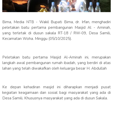
Bima, Media NTB - Wakil Bupati Bima, dr. Irfan, menghadiri
peletakan batu pertama pembangunan Masjid Al - Aminah,
yang terletak di dusun sakala RT-18 / RW-09, Desa Samili,
Kecamatan Woha. Minggu (05/10/2025).
Peletakan batu pertama Masjid Al-Aminah ini, merupakan
langkah awal pembangunan rumah ibadah, yang berdiri di atas
lahan yang telah diwakafkan oleh keluarga besar H. Abdullah
Ke depan kehadiran masjid ini diharapkan menjadi pusat
kegiatan keagamaan dan sosial bagi masyarakat yang ada di
Desa Samili, Khususnya masyarakat yang ada di dusun Sakala.