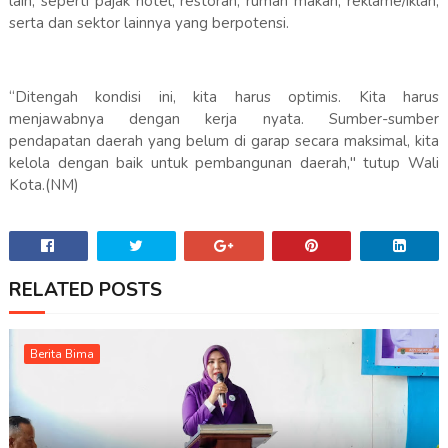
lain, seperti pajak hotel, restoran, rumah makan, reklame/iklan,
serta dan sektor lainnya yang berpotensi.
“Ditengah kondisi ini, kita harus optimis. Kita harus
menjawabnya dengan kerja nyata. Sumber-sumber
pendapatan daerah yang belum di garap secara maksimal, kita
kelola dengan baik untuk pembangunan daerah," tutup Wali
Kota.(NM)
RELATED POSTS
Berita Bima