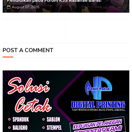
Pendidikan pada Forum K3S Rasanae Barat
August 07, 2026
POST A COMMENT