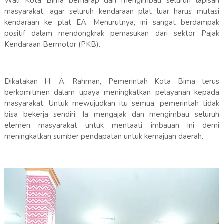
Wali Kota Bima berharap dan mengimbau seluruh lapisan
masyarakat, agar seluruh kendaraan plat luar harus mutasi
kendaraan ke plat EA. Menurutnya, ini sangat berdampak
positif dalam mendongkrak pemasukan dari sektor Pajak
Kendaraan Bermotor (PKB).
Dikatakan H. A. Rahman, Pemerintah Kota Bima terus
berkomitmen dalam upaya meningkatkan pelayanan kepada
masyarakat. Untuk mewujudkan itu semua, pemerintah tidak
bisa bekerja sendiri. Ia mengajak dan mengimbau seluruh
elemen masyarakat untuk mentaati imbauan ini demi
meningkatkan sumber pendapatan untuk kemajuan daerah.