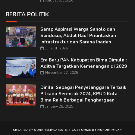
August 07, 2026
BERITA POLITIK
Serap Aspirasi Warga Sanolo dan
Sondosia, Abdul Rauf Prioritaskan
Infrastruktur dan Sarana Ibadah
June 01, 2026
Era Baru PAN Kabupaten Bima Dimulai:
Aditya Targetkan Kemenangan di 2029
November 22, 2025
Dinilai Sebagai Penyelanggara Terbaik
Pilkada Serentak 2024, KPUD Kota
Bima Raih Berbagai Penghargaan
January 28, 2025
CREATED BY
SORA TEMPLATES
&
IT
CUSTOMIZE BY
NURDIN MICKY