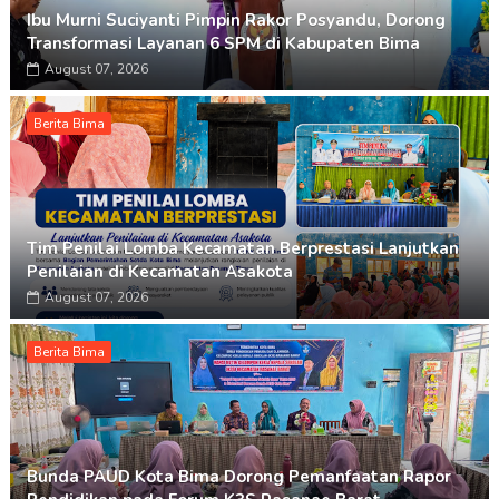
Ibu Murni Suciyanti Pimpin Rakor Posyandu, Dorong
Transformasi Layanan 6 SPM di Kabupaten Bima
August 07, 2026
Berita Bima
Tim Penilai Lomba Kecamatan Berprestasi Lanjutkan
Penilaian di Kecamatan Asakota
August 07, 2026
Berita Bima
Bunda PAUD Kota Bima Dorong Pemanfaatan Rapor