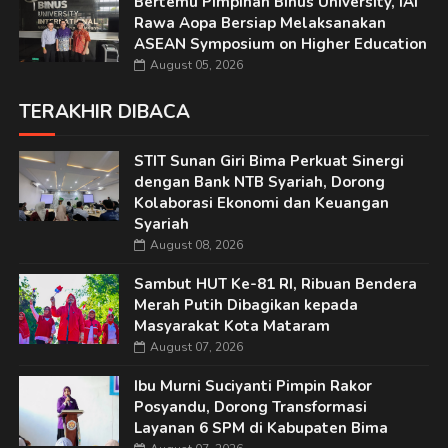
Bertemu Pimpinan Binus University, IAI
Rawa Aopa Bersiap Melaksanakan
ASEAN Symposium on Higher Education
August 05, 2026
TERAKHIR DIBACA
STIT Sunan Giri Bima Perkuat Sinergi
dengan Bank NTB Syariah, Dorong
Kolaborasi Ekonomi dan Keuangan
Syariah
August 08, 2026
Sambut HUT Ke-81 RI, Ribuan Bendera
Merah Putih Dibagikan kepada
Masyarakat Kota Mataram
August 07, 2026
Ibu Murni Suciyanti Pimpin Rakor
Posyandu, Dorong Transformasi
Layanan 6 SPM di Kabupaten Bima