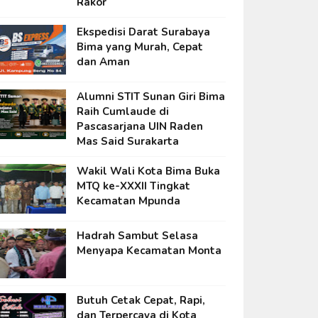
Rakor
Ekspedisi Darat Surabaya
Bima yang Murah, Cepat
dan Aman
Alumni STIT Sunan Giri Bima
Raih Cumlaude di
Pascasarjana UIN Raden
Mas Said Surakarta
Wakil Wali Kota Bima Buka
MTQ ke-XXXII Tingkat
Kecamatan Mpunda
Hadrah Sambut Selasa
Menyapa Kecamatan Monta
Butuh Cetak Cepat, Rapi,
dan Terpercaya di Kota