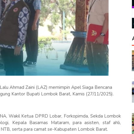
 Lalu Ahmad Zaini (LAZ) memimpin Apel Siaga Bencana
Agung Kantor Bupati Lombok Barat, Kamis (27/11/2025).
 UNA, Wakil Ketua DPRD Lobar, Forkopimda, Sekda Lombok
ogi, Kepala Basarnas Mataram, para asisten, staf ahli,
 NTB, serta para camat se-Kabupaten Lombok Barat.