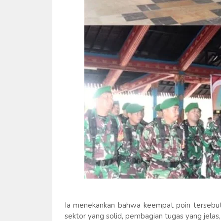
Ia menekankan bahwa keempat poin tersebut h
sektor yang solid, pembagian tugas yang jelas,