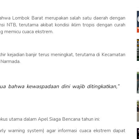
ahwa Lombok Barat merupakan salah satu daerah dengan
nsi NTB, terutama akibat kondisi iklim tropis dengan curah
ing memicu cuaca ekstrem.
ir kejadian banjir terus meningkat, terutama di Kecamatan
n Narmada.
mua bahwa kewaspadaan dini wajib ditingkatkan,”
us utama dalam Apel Siaga Bencana tahun ini:
rly warning system) agar informasi cuaca ekstrem dapat