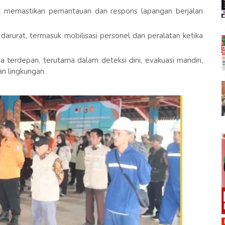
k memastikan pemantauan dan respons lapangan berjalan
rurat, termasuk mobilisasi personel dan peralatan ketika
terdepan, terutama dalam deteksi dini, evakuasi mandiri,
an lingkungan.