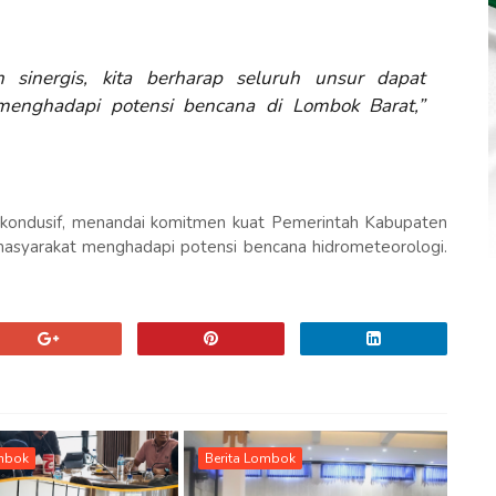
sinergis, kita berharap seluruh unsur dapat
menghadapi potensi bencana di Lombok Barat,”
 kondusif, menandai komitmen kuat Pemerintah Kabupaten
syarakat menghadapi potensi bencana hidrometeorologi.
ombok
Berita Lombok