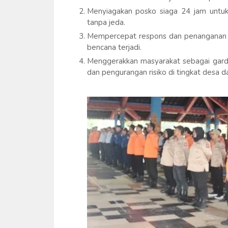
Menyiagakan posko siaga 24 jam untu
tanpa jeda.
Mempercepat respons dan penanganan da
bencana terjadi.
Menggerakkan masyarakat sebagai garda 
dan pengurangan risiko di tingkat desa d