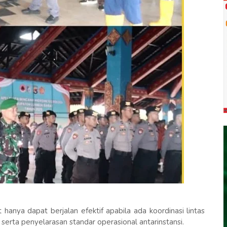
anya dapat berjalan efektif apabila ada koordinasi lintas
 serta penyelarasan standar operasional antarinstansi.