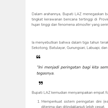
Dalam arahannya, Bupati LAZ menegaskan b
tingkat kerawanan bencana tertinggi di Provi
hujan tinggi dan fenomena atmosfer yang ser
Ia menyebutkan bahwa dalam tiga tahun terakh
Sekotong, Batulayar, Gunungsari, Labuapi, da
“Ini menjadi peringatan bagi kita se
tegasnya.
Bupati LAZ kemudian menyampaikan empat fok
Memperkuat sistem peringatan dini (ea
diterima dan ditindaklanjuti lebih cepat.