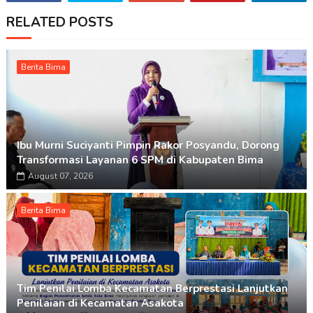
RELATED POSTS
Berita Bima
Ibu Murni Suciyanti Pimpin Rakor Posyandu, Dorong
Transformasi Layanan 6 SPM di Kabupaten Bima
August 07, 2026
Berita Bima
Tim Penilai Lomba Kecamatan Berprestasi Lanjutkan
Penilaian di Kecamatan Asakota