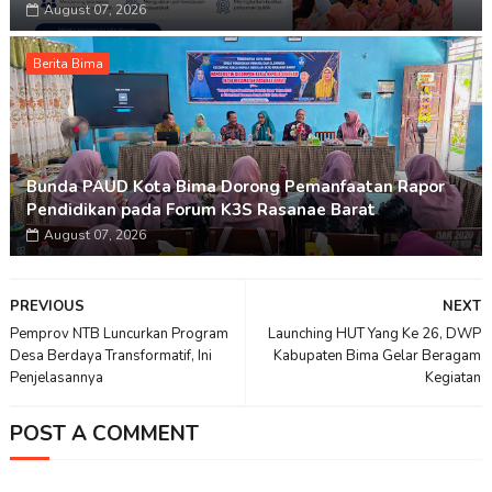
August 07, 2026
Berita Bima
Bunda PAUD Kota Bima Dorong Pemanfaatan Rapor
Pendidikan pada Forum K3S Rasanae Barat
August 07, 2026
PREVIOUS
NEXT
Pemprov NTB Luncurkan Program
Launching HUT Yang Ke 26, DWP
Desa Berdaya Transformatif, Ini
Kabupaten Bima Gelar Beragam
Penjelasannya
Kegiatan
POST A COMMENT