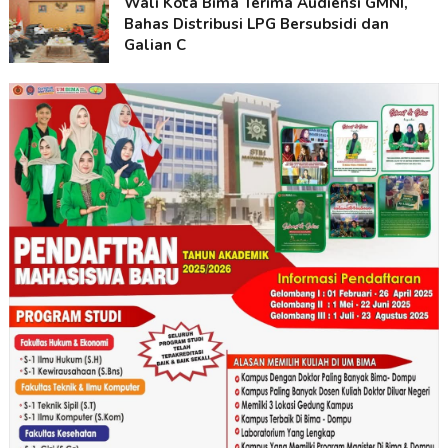
Wali Kota Bima Terima Audiensi GMNI,
Bahas Distribusi LPG Bersubsidi dan
Galian C