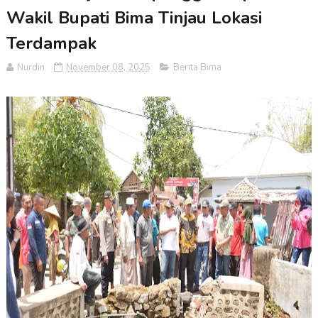
Wakil Bupati Bima Tinjau Lokasi
Terdampak
Nurdin
November 08, 2025
Berita Bima