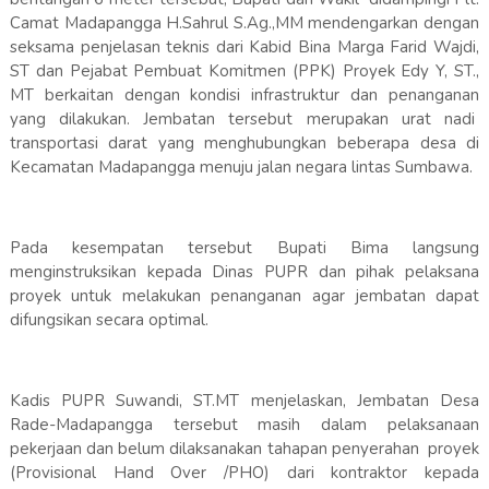
Camat Madapangga H.Sahrul S.Ag.,MM mendengarkan dengan
seksama penjelasan teknis dari Kabid Bina Marga Farid Wajdi,
ST dan Pejabat Pembuat Komitmen (PPK) Proyek Edy Y, ST.,
MT berkaitan dengan kondisi infrastruktur dan penanganan
yang dilakukan. Jembatan tersebut merupakan urat nadi
transportasi darat yang menghubungkan beberapa desa di
Kecamatan Madapangga menuju jalan negara lintas Sumbawa.
Pada kesempatan tersebut Bupati Bima langsung
menginstruksikan kepada Dinas PUPR dan pihak pelaksana
proyek untuk melakukan penanganan agar jembatan dapat
difungsikan secara optimal.
Kadis PUPR Suwandi, ST.MT menjelaskan, Jembatan Desa
Rade-Madapangga tersebut masih dalam pelaksanaan
pekerjaan dan belum dilaksanakan tahapan penyerahan proyek
(Provisional Hand Over /PHO) dari kontraktor kepada