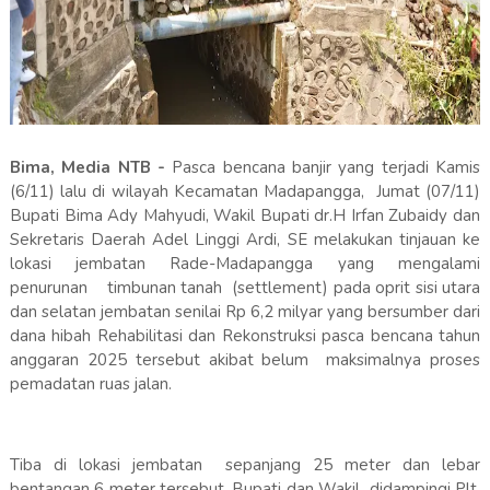
Bima, Media NTB -
Pasca bencana banjir yang terjadi Kamis
(6/11) lalu di wilayah Kecamatan Madapangga, Jumat (07/11)
Bupati Bima Ady Mahyudi, Wakil Bupati dr.H Irfan Zubaidy dan
Sekretaris Daerah Adel Linggi Ardi, SE melakukan tinjauan ke
lokasi jembatan Rade-Madapangga yang mengalami
penurunan timbunan tanah (settlement) pada oprit sisi utara
dan selatan jembatan senilai Rp 6,2 milyar yang bersumber dari
dana hibah Rehabilitasi dan Rekonstruksi pasca bencana tahun
anggaran 2025 tersebut akibat belum maksimalnya proses
pemadatan ruas jalan.
Tiba di lokasi jembatan sepanjang 25 meter dan lebar
bentangan 6 meter tersebut, Bupati dan Wakil didampingi Plt.