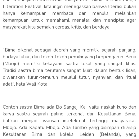
Literation Festival, kita ingin menegaskan bahwa literasi bukan
hanya kemampuan membaca dan menulis, melainkan
kemampuan untuk memahami, menalar, dan mencipta; agar
masyarakat kita semakin cerdas, kritis, dan berdaya.
“Bima dikenal sebagai daerah yang memiliki sejarah panjang,
budaya luhur, dan tokoh-tokoh pemikir yang berpengaruh. Bima
(Mbojo) memiliki kekayaan sastra lokal yang sangat khas.
Tradisi sastra bima terutama sangat kuat dalam bentuk lisan,
diwariskan turun-temurun melalui tutur, nyanyian, dan ritual
adat”, kata Wali Kota.
Contoh sastra Bima ada Bo Sangaji Kai, yaitu naskah kuno dan
karya sastra sejarah paling terkenal dari Kesultanan Bima,
bahkan menjadi warisan intelektual tertinggi masyarakat
Mbojo. Ada Kapatu Mbojo. Ada Tambo yang disimpan di arsip
Kesultanan Bima dan koleksi Leiden (Belanda), yang