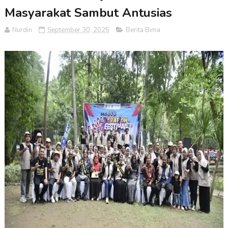
Masyarakat Sambut Antusias
Nurdin
September 30, 2025
Berita Bima