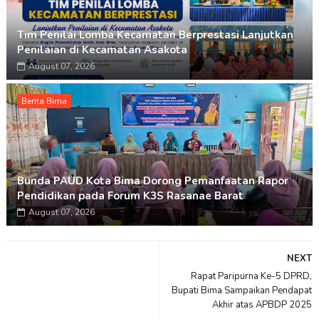
Tim Penilai Lomba Kecamatan Berprestasi Lanjutkan
Penilaian di Kecamatan Asakota
August 07, 2026
Berita Bima
Bunda PAUD Kota Bima Dorong Pemanfaatan Rapor
Pendidikan pada Forum K3S Rasanae Barat
August 07, 2026
NEXT
Rapat Paripurna Ke-5 DPRD,
Bupati Bima Sampaikan Pendapat
Akhir atas APBDP 2025