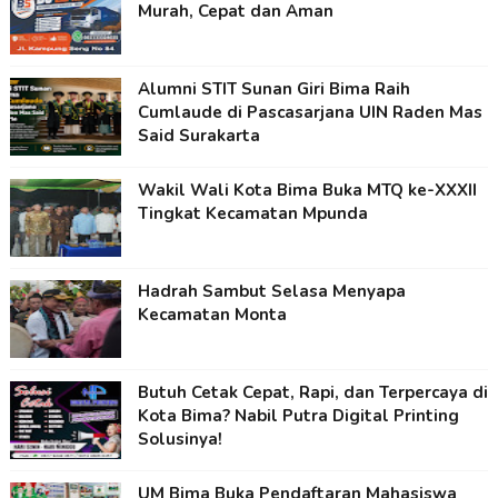
Murah, Cepat dan Aman
Alumni STIT Sunan Giri Bima Raih
Cumlaude di Pascasarjana UIN Raden Mas
Said Surakarta
Wakil Wali Kota Bima Buka MTQ ke-XXXII
Tingkat Kecamatan Mpunda
Hadrah Sambut Selasa Menyapa
Kecamatan Monta
Butuh Cetak Cepat, Rapi, dan Terpercaya di
Kota Bima? Nabil Putra Digital Printing
Solusinya!
UM Bima Buka Pendaftaran Mahasiswa