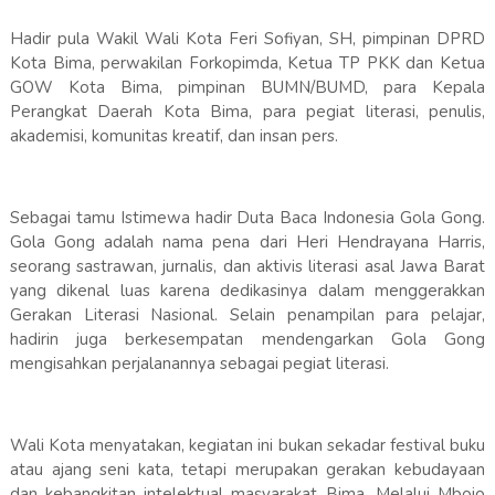
Hadir pula Wakil Wali Kota Feri Sofiyan, SH, pimpinan DPRD
Kota Bima, perwakilan Forkopimda, Ketua TP PKK dan Ketua
GOW Kota Bima, pimpinan BUMN/BUMD, para Kepala
Perangkat Daerah Kota Bima, para pegiat literasi, penulis,
akademisi, komunitas kreatif, dan insan pers.
Sebagai tamu Istimewa hadir Duta Baca Indonesia Gola Gong.
Gola Gong adalah nama pena dari Heri Hendrayana Harris,
seorang sastrawan, jurnalis, dan aktivis literasi asal Jawa Barat
yang dikenal luas karena dedikasinya dalam menggerakkan
Gerakan Literasi Nasional. Selain penampilan para pelajar,
hadirin juga berkesempatan mendengarkan Gola Gong
mengisahkan perjalanannya sebagai pegiat literasi.
Wali Kota menyatakan, kegiatan ini bukan sekadar festival buku
atau ajang seni kata, tetapi merupakan gerakan kebudayaan
dan kebangkitan intelektual masyarakat Bima. Melalui Mbojo