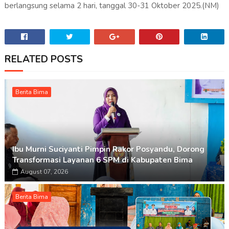
berlangsung selama 2 hari, tanggal 30-31 Oktober 2025.(NM)
RELATED POSTS
Berita Bima
Ibu Murni Suciyanti Pimpin Rakor Posyandu, Dorong
Transformasi Layanan 6 SPM di Kabupaten Bima
August 07, 2026
Berita Bima