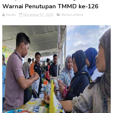
Warnai Penutupan TMMD ke-126
Nurdin
November 07, 2025
Berita Lombok