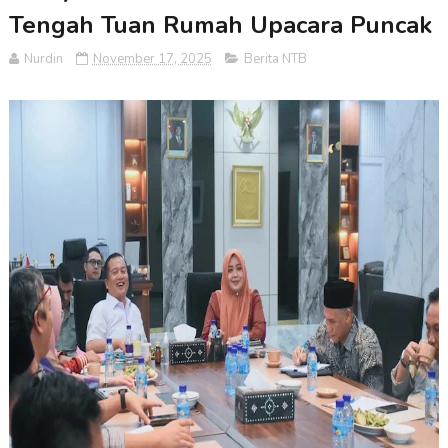
Tengah Tuan Rumah Upacara Puncak
Nurdin
November 17, 2025
Berita NTB