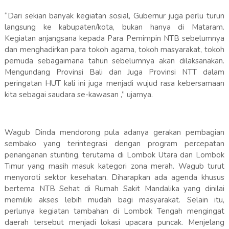
“Dari sekian banyak kegiatan sosial, Gubernur juga perlu turun
langsung ke kabupaten/kota, bukan hanya di Mataram.
Kegiatan anjangsana kepada Para Pemimpin NTB sebelumnya
dan menghadirkan para tokoh agama, tokoh masyarakat, tokoh
pemuda sebagaimana tahun sebelumnya akan dilaksanakan.
Mengundang Provinsi Bali dan Juga Provinsi NTT dalam
peringatan HUT kali ini juga menjadi wujud rasa kebersamaan
kita sebagai saudara se-kawasan ,” ujarnya.
Wagub Dinda mendorong pula adanya gerakan pembagian
sembako yang terintegrasi dengan program percepatan
penanganan stunting, terutama di Lombok Utara dan Lombok
Timur yang masih masuk kategori zona merah. Wagub turut
menyoroti sektor kesehatan. Diharapkan ada agenda khusus
bertema NTB Sehat di Rumah Sakit Mandalika yang dinilai
memiliki akses lebih mudah bagi masyarakat. Selain itu,
perlunya kegiatan tambahan di Lombok Tengah mengingat
daerah tersebut menjadi lokasi upacara puncak. Menjelang