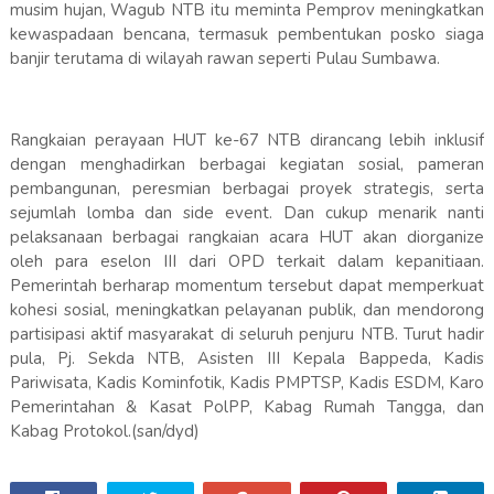
musim hujan, Wagub NTB itu meminta Pemprov meningkatkan
kewaspadaan bencana, termasuk pembentukan posko siaga
banjir terutama di wilayah rawan seperti Pulau Sumbawa.
Rangkaian perayaan HUT ke-67 NTB dirancang lebih inklusif
dengan menghadirkan berbagai kegiatan sosial, pameran
pembangunan, peresmian berbagai proyek strategis, serta
sejumlah lomba dan side event. Dan cukup menarik nanti
pelaksanaan berbagai rangkaian acara HUT akan diorganize
oleh para eselon III dari OPD terkait dalam kepanitiaan.
Pemerintah berharap momentum tersebut dapat memperkuat
kohesi sosial, meningkatkan pelayanan publik, dan mendorong
partisipasi aktif masyarakat di seluruh penjuru NTB. Turut hadir
pula, Pj. Sekda NTB, Asisten III Kepala Bappeda, Kadis
Pariwisata, Kadis Kominfotik, Kadis PMPTSP, Kadis ESDM, Karo
Pemerintahan & Kasat PolPP, Kabag Rumah Tangga, dan
Kabag Protokol.(san/dyd)