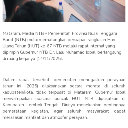
Mataram, Media NTB - Pemerintah Provinsi Nusa Tenggara
Barat (NTB) mulai mematangkan persiapan rangkaian Hari
Ulang Tahun (HUT) ke-67 NTB melalui rapat internal yang
dipimpin Gubernur NTB Dr. Lalu Muhamad Iqbal, berlangsung
di ruang kerjanya (14/11/2025).
Dalam rapat tersebut, pemerintah menegaskan perayaan
tahun ini (2025) dilaksanakan secara merata di seluruh
kabupaten/kota, tidak terpusat di Mataram. Gubernur Iqbal
menyampaikan upacara puncak HUT NTB dipusatkan di
Kabupaten Lombok Tengah. Dirinya menekankan pentingnya
pemerataan kegiatan, agar seluruh masyarakat dapat
merasakan manfaat dan atmosfer perayaan.