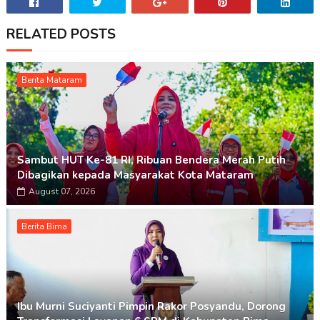
RELATED POSTS
Berita Mataram
Sambut HUT Ke-81 RI, Ribuan Bendera Merah Putih
Dibagikan kepada Masyarakat Kota Mataram
August 07, 2026
Berita Bima
Ibu Murni Suciyanti Pimpin Rakor Posyandu, Dorong