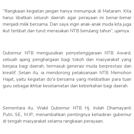
“Rangkaian kegiatan jangan hanya menumpuk di Mataram. Kita
harus libatkan seluruh daerah agar perayaan ini benar-benar
menjadi milik bersama. Dan saya ingin anak-anak muda kita juga
ikut terlibat dan turut merasakan NTB berulang tahun”, ujarnya.
Gubernur NTB mengusulkan penyelenggaraan NTB Award,
sebuah ajang penghargaan bagi tokoh dan masyarakat yang
berjasa bagi daerah, termasuk generasi muda berprestasi dan
kreatif. Selain itu, ia mendorong pelaksanaan NTB Memohon
Hajat, yaitu kegiatan do'a bersama yang melibatkan para tuan
guru sebagai ikhtiar keselamatan dan keberkahan bagi daerah.
Sementara itu, Wakil Gubernur NTB Hj. Indah Dhamayanti
Putri, SE., M.IP., menambahkan pentingnya kehadiran gubernur
di tengah masyarakat selama rangkaian perayaan.