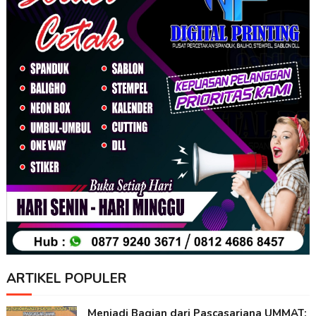
ARTIKEL POPULER
Menjadi Bagian dari Pascasarjana UMMAT: