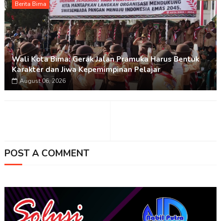
Berita Bima
Wali Kota Bima: Gerak Jalan Pramuka Harus Bentuk
Karakter dan Jiwa Kepemimpinan Pelajar
August 06, 2026
POST A COMMENT