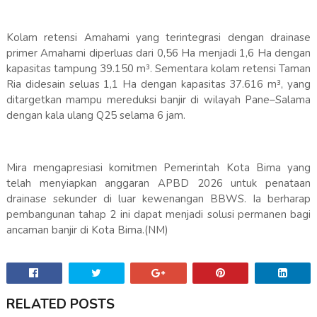
Kolam retensi Amahami yang terintegrasi dengan drainase
primer Amahami diperluas dari 0,56 Ha menjadi 1,6 Ha dengan
kapasitas tampung 39.150 m³. Sementara kolam retensi Taman
Ria didesain seluas 1,1 Ha dengan kapasitas 37.616 m³, yang
ditargetkan mampu mereduksi banjir di wilayah Pane–Salama
dengan kala ulang Q25 selama 6 jam.
Mira mengapresiasi komitmen Pemerintah Kota Bima yang
telah menyiapkan anggaran APBD 2026 untuk penataan
drainase sekunder di luar kewenangan BBWS. Ia berharap
pembangunan tahap 2 ini dapat menjadi solusi permanen bagi
ancaman banjir di Kota Bima.(NM)
RELATED POSTS