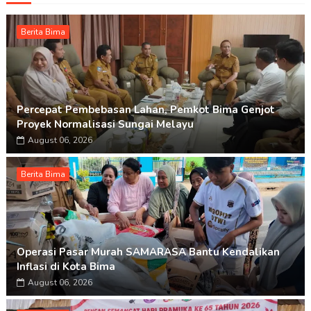
Berita Bima
Percepat Pembebasan Lahan, Pemkot Bima Genjot
Proyek Normalisasi Sungai Melayu
August 06, 2026
Berita Bima
Operasi Pasar Murah SAMARASA Bantu Kendalikan
Inflasi di Kota Bima
August 06, 2026