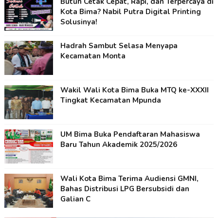
Butuh Cetak Cepat, Rapi, dan Terpercaya di
Kota Bima? Nabil Putra Digital Printing
Solusinya!
Hadrah Sambut Selasa Menyapa
Kecamatan Monta
Wakil Wali Kota Bima Buka MTQ ke-XXXII
Tingkat Kecamatan Mpunda
UM Bima Buka Pendaftaran Mahasiswa
Baru Tahun Akademik 2025/2026
Wali Kota Bima Terima Audiensi GMNI,
Bahas Distribusi LPG Bersubsidi dan
Galian C