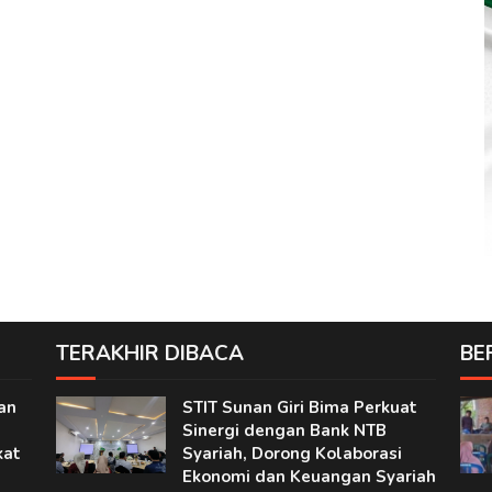
TERAKHIR DIBACA
BE
an
STIT Sunan Giri Bima Perkuat
Sinergi dengan Bank NTB
kat
Syariah, Dorong Kolaborasi
Ekonomi dan Keuangan Syariah