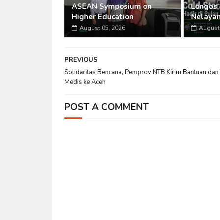
ASEAN Symposium on
Longos,
Higher Education
Nelaya
August 05, 2026
August 
PREVIOUS
Solidaritas Bencana, Pemprov NTB Kirim Bantuan dan
Medis ke Aceh
POST A COMMENT