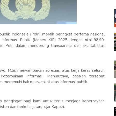
ublik Indonesia (Polri) meraih peringkat pertama nasional
 Informasi Publik (Monev KIP) 2025 dengan nilai 98,90.
n Polri dalam mendorong transparansi dan akuntabilitas
bowo, M.Si. menyampaikan apresiasi atas kerja keras seluruh
eterbukaan informasi. Menurutnya, capaian tersebut
m memenuhi hak masyarakat atas informasi publik.
igus pengingat bagi kami untuk terus menjaga kepercayaan
sten dan berkelanjutan,” ujar Kapolri.