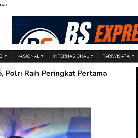
KLAN
TB
NASIONAL
INTERNASIONAL
PARIWISATA
, Polri Raih Peringkat Pertama