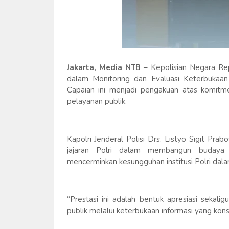
Jakarta, Media NTB –
Kepolisian Negara Rep
dalam Monitoring dan Evaluasi Keterbukaan
Capaian ini menjadi pengakuan atas komitme
pelayanan publik.
Kapolri Jenderal Polisi Drs. Listyo Sigit Pra
jajaran Polri dalam membangun budaya k
mencerminkan kesungguhan institusi Polri dala
“Prestasi ini adalah bentuk apresiasi sekal
publik melalui keterbukaan informasi yang konsi