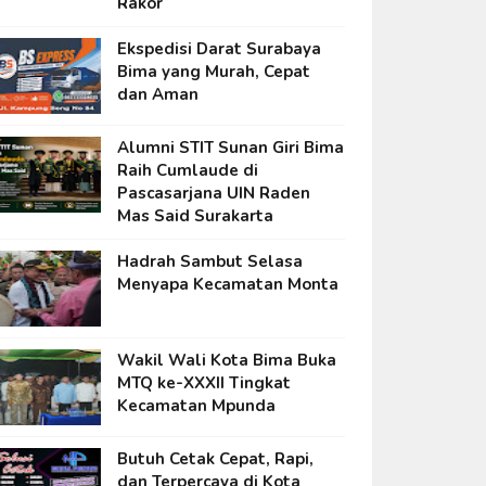
Rakor
Ekspedisi Darat Surabaya
Bima yang Murah, Cepat
dan Aman
Alumni STIT Sunan Giri Bima
Raih Cumlaude di
Pascasarjana UIN Raden
Mas Said Surakarta
Hadrah Sambut Selasa
Menyapa Kecamatan Monta
Wakil Wali Kota Bima Buka
MTQ ke-XXXII Tingkat
Kecamatan Mpunda
Butuh Cetak Cepat, Rapi,
dan Terpercaya di Kota