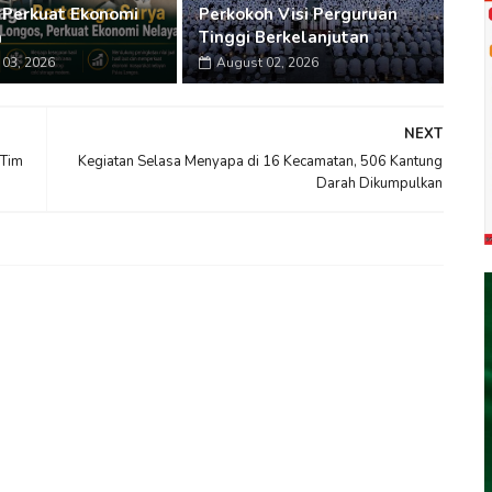
 Perkuat Ekonomi
Perkokoh Visi Perguruan
n
Tinggi Berkelanjutan
03, 2026
August 02, 2026
NEXT
 Tim
Kegiatan Selasa Menyapa di 16 Kecamatan, 506 Kantung
Darah Dikumpulkan