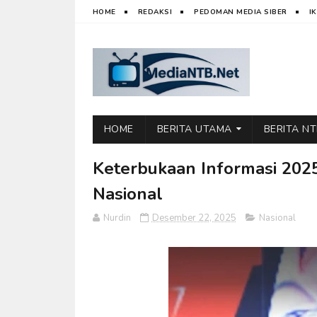
HOME
REDAKSI
PEDOMAN MEDIA SIBER
I
HOME
BERITA UTAMA
BERITA N
Keterbukaan Informasi 2025
Nasional
Nurdin
Desember 22, 2025
Nasional