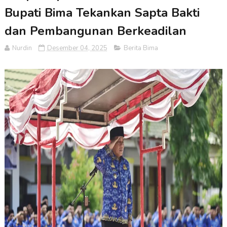
Bupati Bima Tekankan Sapta Bakti
dan Pembangunan Berkeadilan
Nurdin
Desember 04, 2025
Berita Bima