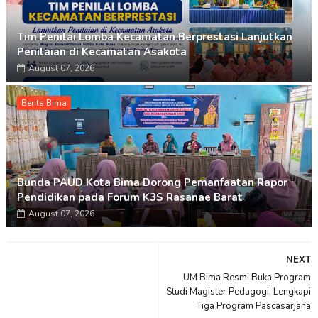
Tim Penilai Lomba Kecamatan Berprestasi Lanjutkan
Penilaian di Kecamatan Asakota
August 07, 2026
Berita Bima
Bunda PAUD Kota Bima Dorong Pemanfaatan Rapor
Pendidikan pada Forum K3S Rasanae Barat
August 07, 2026
NEXT
UM Bima Resmi Buka Program
Studi Magister Pedagogi, Lengkapi
Tiga Program Pascasarjana