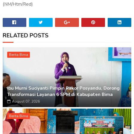
(NM/Htm/Red)
RELATED POSTS
Berita Bima
Ibu Murni Suciyanti Pimpin Rakor Posyandu, Dorong
Transformasi Layanan 6 SPM di Kabupaten Bima
August 07, 2026
Berita Bima