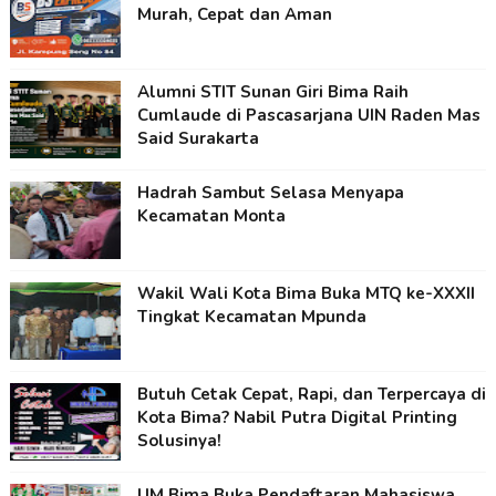
Murah, Cepat dan Aman
Alumni STIT Sunan Giri Bima Raih
Cumlaude di Pascasarjana UIN Raden Mas
Said Surakarta
Hadrah Sambut Selasa Menyapa
Kecamatan Monta
Wakil Wali Kota Bima Buka MTQ ke-XXXII
Tingkat Kecamatan Mpunda
Butuh Cetak Cepat, Rapi, dan Terpercaya di
Kota Bima? Nabil Putra Digital Printing
Solusinya!
UM Bima Buka Pendaftaran Mahasiswa