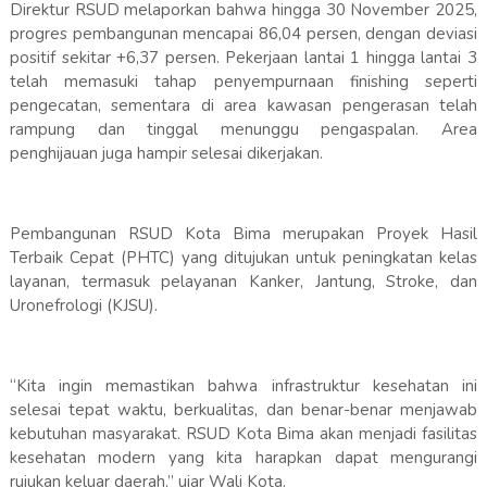
Direktur RSUD melaporkan bahwa hingga 30 November 2025,
progres pembangunan mencapai 86,04 persen, dengan deviasi
positif sekitar +6,37 persen. Pekerjaan lantai 1 hingga lantai 3
telah memasuki tahap penyempurnaan finishing seperti
pengecatan, sementara di area kawasan pengerasan telah
rampung dan tinggal menunggu pengaspalan. Area
penghijauan juga hampir selesai dikerjakan.
Pembangunan RSUD Kota Bima merupakan Proyek Hasil
Terbaik Cepat (PHTC) yang ditujukan untuk peningkatan kelas
layanan, termasuk pelayanan Kanker, Jantung, Stroke, dan
Uronefrologi (KJSU).
“Kita ingin memastikan bahwa infrastruktur kesehatan ini
selesai tepat waktu, berkualitas, dan benar-benar menjawab
kebutuhan masyarakat. RSUD Kota Bima akan menjadi fasilitas
kesehatan modern yang kita harapkan dapat mengurangi
rujukan keluar daerah,” ujar Wali Kota.