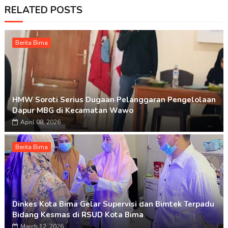
RELATED POSTS
Berita Bima
HMW Soroti Serius Dugaan Pelanggaran Pengelolaan
Dapur MBG di Kecamatan Wawo
April 08, 2026
Berita Bima
Dinkes Kota Bima Gelar Supervisi dan Bimtek Terpadu
Bidang Kesmas di RSUD Kota Bima
March 12, 2026