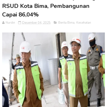
RSUD Kota Bima, Pembangunan
Capai 86,04%
Nurdin
Desember 04, 2025
Berita Bima
,
Kesehatan