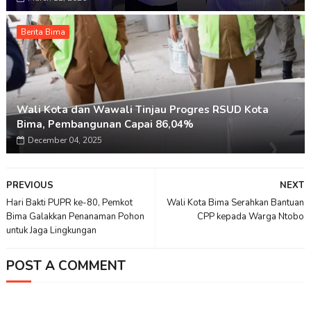
Berita Bima
Wali Kota dan Wawali Tinjau Progres RSUD Kota
Bima, Pembangunan Capai 86,04%
December 04, 2025
PREVIOUS
NEXT
Hari Bakti PUPR ke-80, Pemkot
Wali Kota Bima Serahkan Bantuan
Bima Galakkan Penanaman Pohon
CPP kepada Warga Ntobo
untuk Jaga Lingkungan
POST A COMMENT