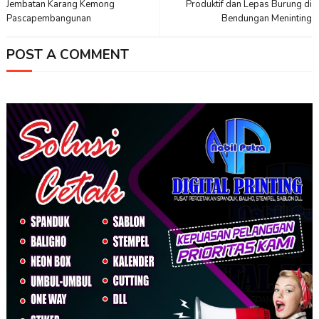
Jembatan Karang Kemong
Produktif dan Lepas Burung di
Pascapembangunan
Bendungan Meninting
POST A COMMENT