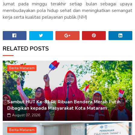
Jumat pada minggu terakhir setiap bulan sebagai upaya
membudayakan pola hidup sehat dan meningkatkan semangat
kerja serta kualitas pelayanan publik.(NM)
RELATED POSTS
Berita Mataram
Sambut HUT Ke-81 RI, Ribuan Bendera Merah Putih
Dibagikan kepada Masyarakat Kota Mataram
August 07, 2026
Berita Mataram