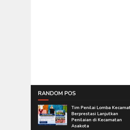
RANDOM POS
Tim Penilai Lomba Kecama
Berprestasi Lanjutkan
Penilaian di Kecamatan
Asakota