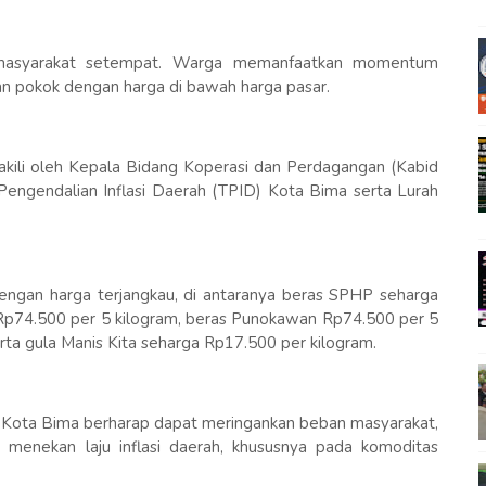
h masyarakat setempat. Warga memanfaatkan momentum
n pokok dengan harga di bawah harga pasar.
akili oleh Kepala Bidang Koperasi dan Perdagangan (Kabid
 Pengendalian Inflasi Daerah (TPID) Kota Bima serta Lurah
dengan harga terjangkau, di antaranya beras SPHP seharga
Rp74.500 per 5 kilogram, beras Punokawan Rp74.500 per 5
erta gula Manis Kita seharga Rp17.500 per kilogram.
h Kota Bima berharap dapat meringankan beban masyarakat,
a menekan laju inflasi daerah, khususnya pada komoditas