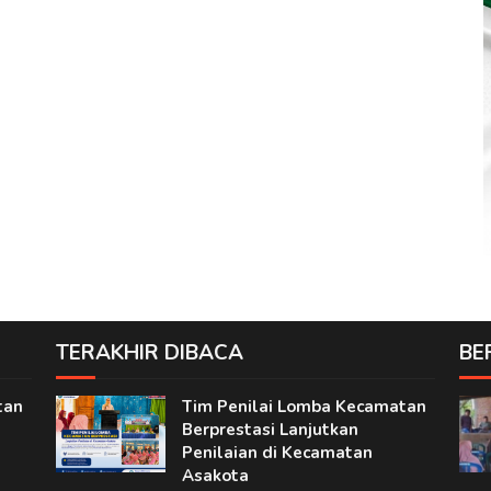
TERAKHIR DIBACA
BE
tan
Tim Penilai Lomba Kecamatan
Berprestasi Lanjutkan
Penilaian di Kecamatan
Asakota