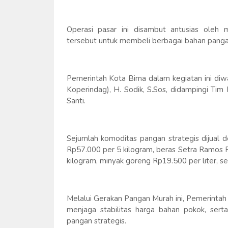
Operasi pasar ini disambut antusias ole
tersebut untuk membeli berbagai bahan panga
Pemerintah Kota Bima dalam kegiatan ini diw
Koperindag), H. Sodik, S.Sos, didampingi Tim
Santi.
Sejumlah komoditas pangan strategis dijual 
Rp57.000 per 5 kilogram, beras Setra Ramos 
kilogram, minyak goreng Rp19.500 per liter, s
Melalui Gerakan Pangan Murah ini, Pemerinta
menjaga stabilitas harga bahan pokok, sert
pangan strategis.