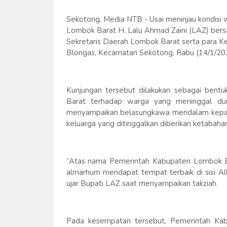
Sekotong, Media NTB - Usai meninjau kondisi 
Lombok Barat H. Lalu Ahmad Zaini (LAZ) bersa
Sekretaris Daerah Lombok Barat serta para K
Blongas, Kecamatan Sekotong, Rabu (14/1/20
Kunjungan tersebut dilakukan sebagai ben
Barat terhadap warga yang meninggal duni
menyampaikan belasungkawa mendalam kepada
keluarga yang ditinggalkan diberikan ketabaha
“Atas nama Pemerintah Kabupaten Lombok Ba
almarhum mendapat tempat terbaik di sisi Al
ujar Bupati LAZ saat menyampaikan takziah.
Pada kesempatan tersebut, Pemerintah Kab