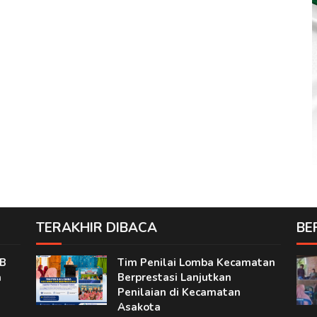
TERAKHIR DIBACA
BE
TB
Tim Penilai Lomba Kecamatan
a
Berprestasi Lanjutkan
Penilaian di Kecamatan
Asakota