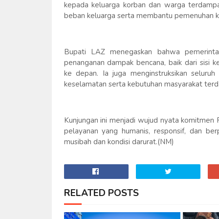
kepada keluarga korban dan warga terdampak
beban keluarga serta membantu pemenuhan k
Bupati LAZ menegaskan bahwa pemerintah
penanganan dampak bencana, baik dari sisi k
ke depan. Ia juga menginstruksikan seluru
keselamatan serta kebutuhan masyarakat terd
Kunjungan ini menjadi wujud nyata komitme
pelayanan yang humanis, responsif, dan be
musibah dan kondisi darurat.(NM)
RELATED POSTS