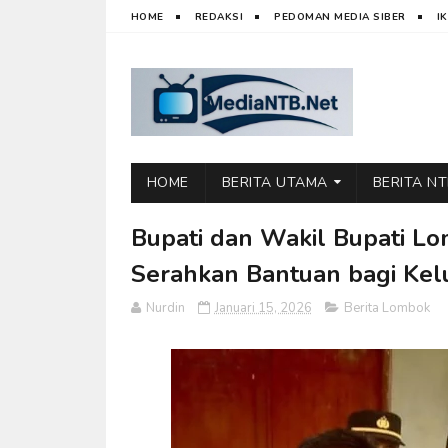
HOME
REDAKSI
PEDOMAN MEDIA SIBER
I
HOME
BERITA UTAMA
BERITA N
Bupati dan Wakil Bupati Lo
Serahkan Bantuan bagi Kelu
Nurdin
Januari 15, 2026
Berita Lombok