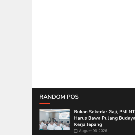
RANDOM POS
Bukan Sekedar Gaji, PMI N
Harus Bawa Pulang Buday
Kerja Jepang
August 06, 2026