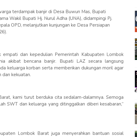
warga terdampak banjir di Desa Buwun Mas, Bupati
ma Wakil Bupati Hj. Nurul Adha (UNA), didampingi Pj.
epala OPD, melanjutkan kunjungan ke Desa Persiapan
26).
tuk empati dan kepedulian Pemerintah Kabupaten Lombok
a akibat bencana banjir. Bupati LAZ secara langsung
 keluarga korban serta memberikan dukungan moril agar
n dan kekuatan.
rat, kami turut berduka cita sedalam-dalamnya. Semoga
lah SWT dan keluarga yang ditinggalkan diberi kesabaran,”
upaten Lombok Barat juga menyerahkan bantuan sosial