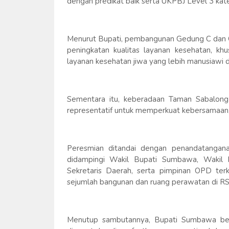
dengan predikat baik serta UKPBJ Level 3 kateg
Menurut Bupati, pembangunan Gedung C dan
peningkatan kualitas layanan kesehatan, khu
layanan kesehatan jiwa yang lebih manusiawi d
Sementara itu, keberadaan Taman Sabalong
representatif untuk memperkuat kebersamaan, in
Peresmian ditandai dengan penandatangana
didampingi Wakil Bupati Sumbawa, Wakil
Sekretaris Daerah, serta pimpinan OPD terk
sejumlah bangunan dan ruang perawatan di 
Menutup sambutannya, Bupati Sumbawa berp