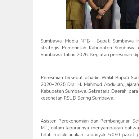
Sumbawa, Media NTB - Bupati Sumbawa Ir. 
strategis Pemerintah Kabupaten Sumbawa 
Sumbawa Tahun 2026. Kegiatan peresmian dip
Peresmian tersebut dihadiri Wakil Bupati 
2020–2025 Drs. H. Mahmud Abdullah, jajar
Kabupaten Sumbawa, Sekretaris Daerah, para 
kesehatan RSUD Sering Sumbawa.
Asisten Perekonomian dan Pembangunan Setd
MT., dalam laporannya menyampaikan bahw
telah melaksanakan sebanyak 5.050 paket 