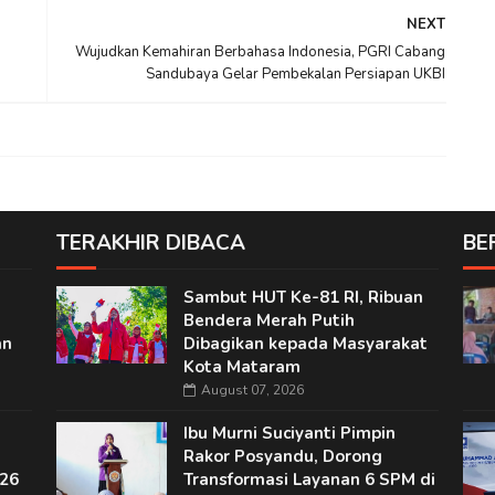
NEXT
Wujudkan Kemahiran Berbahasa Indonesia, PGRI Cabang
Sandubaya Gelar Pembekalan Persiapan UKBI
TERAKHIR DIBACA
BE
Sambut HUT Ke-81 RI, Ribuan
Bendera Merah Putih
an
Dibagikan kepada Masyarakat
Kota Mataram
August 07, 2026
Ibu Murni Suciyanti Pimpin
Rakor Posyandu, Dorong
26
Transformasi Layanan 6 SPM di