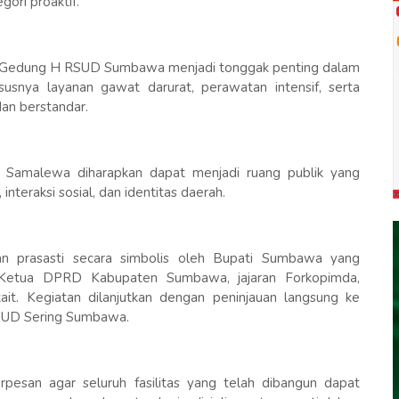
ori proaktif.
 Gedung H RSUD Sumbawa menjadi tonggak penting dalam
susnya layanan gawat darurat, perawatan intensif, serta
an berstandar.
 Samalewa diharapkan dapat menjadi ruang publik yang
teraksi sosial, dan identitas daerah.
n prasasti secara simbolis oleh Bupati Sumbawa yang
 Ketua DPRD Kabupaten Sumbawa, jajaran Forkopimda,
ait. Kegiatan dilanjutkan dengan peninjauan langsung ke
RSUD Sering Sumbawa.
esan agar seluruh fasilitas yang telah dibangun dapat