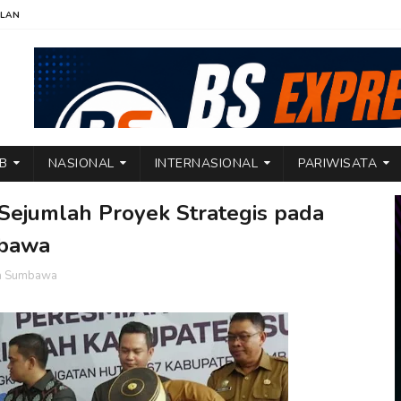
KLAN
TB
NASIONAL
INTERNASIONAL
PARIWISATA
ejumlah Proyek Strategis pada
mbawa
ta Sumbawa