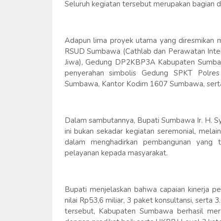
Seluruh kegiatan tersebut merupakan bagian d
Adapun lima proyek utama yang diresmikan 
RSUD Sumbawa (Cathlab dan Perawatan Inten
Jiwa), Gedung DP2KBP3A Kabupaten Sumbawa,
penyerahan simbolis Gedung SPKT Polres 
Sumbawa, Kantor Kodim 1607 Sumbawa, serta
Dalam sambutannya, Bupati Sumbawa Ir. H. Sy
ini bukan sekadar kegiatan seremonial, mela
dalam menghadirkan pembangunan yang teru
pelayanan kepada masyarakat.
Bupati menjelaskan bahwa capaian kinerja p
nilai Rp53,6 miliar, 3 paket konsultansi, serta
tersebut, Kabupaten Sumbawa berhasil mer