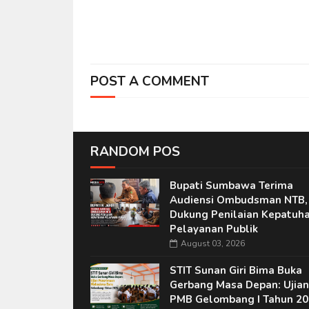
POST A COMMENT
RANDOM POS
Bupati Sumbawa Terima
Audiensi Ombudsman NTB,
Dukung Penilaian Kepatuh
Pelayanan Publik
August 03, 2026
STIT Sunan Giri Bima Buka
Gerbang Masa Depan: Ujian
PMB Gelombang I Tahun 20