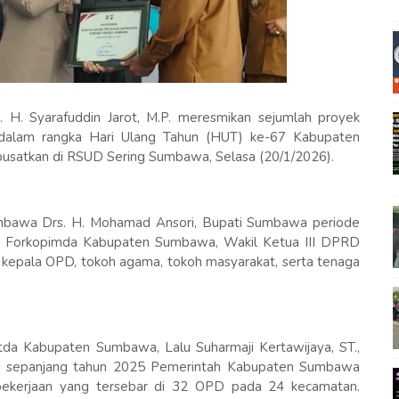
H. Syarafuddin Jarot, M.P. meresmikan sejumlah proyek
dalam rangka Hari Ulang Tahun (HUT) ke-67 Kabupaten
usatkan di RSUD Sering Sumbawa, Selasa (20/1/2026).
Sumbawa Drs. H. Mohamad Ansori, Bupati Sumbawa periode
an Forkopimda Kabupaten Sumbawa, Wakil Ketua III DPRD
kepala OPD, tokoh agama, tokoh masyarakat, serta tenaga
a Kabupaten Sumbawa, Lalu Suharmaji Kertawijaya, ST.,
a sepanjang tahun 2025 Pemerintah Kabupaten Sumbawa
pekerjaan yang tersebar di 32 OPD pada 24 kecamatan.