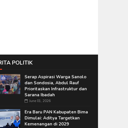
RITA POLITIK
Serap Aspirasi Warga Sanolo
dan Sondosia, Abdul Rauf
Prioritaskan Infrastruktur dan
Sarana Ibadah
June 01, 2026
Era Baru PAN Kabupaten Bima
Dimulai: Aditya Targetkan
Kemenangan di 2029