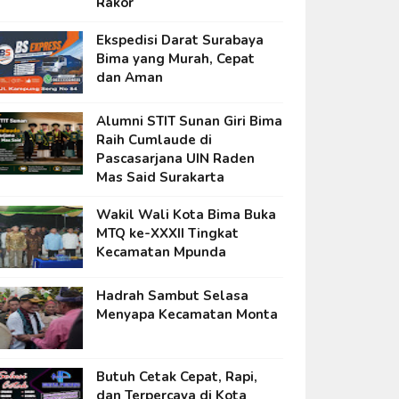
Rakor
Ekspedisi Darat Surabaya
Bima yang Murah, Cepat
dan Aman
Alumni STIT Sunan Giri Bima
Raih Cumlaude di
Pascasarjana UIN Raden
Mas Said Surakarta
Wakil Wali Kota Bima Buka
MTQ ke-XXXII Tingkat
Kecamatan Mpunda
Hadrah Sambut Selasa
Menyapa Kecamatan Monta
Butuh Cetak Cepat, Rapi,
dan Terpercaya di Kota