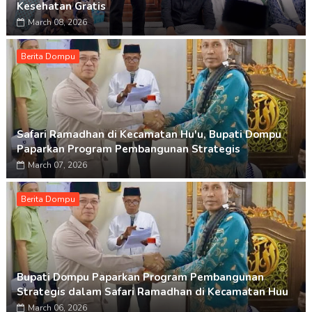
Kesehatan Gratis
March 08, 2026
Berita Dompu
Safari Ramadhan di Kecamatan Hu'u, Bupati Dompu
Paparkan Program Pembangunan Strategis
March 07, 2026
Berita Dompu
Bupati Dompu Paparkan Program Pembangunan
Strategis dalam Safari Ramadhan di Kecamatan Huu
March 06, 2026