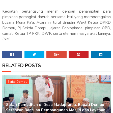
Kegiatan berlangsung meriah dengan penampilan para
pimpinan perangkat daerah bersama istri yang memperagakan
busana Muna Pa’a. Acara ini turut dihadiri Wakil Ketua DPRD
Dompu, Pj Sekda Dompu, jajaran Forkopimda, pimpinan OPD,
camat, Ketua TP PKK, DWP, serta elemen masyarakat lainnya.
(NM)
RELATED POSTS
Berita Dompu
Safari Ramadhan di Desa Madaprama, Bupati Dompu
Serahkan Bantuan Pembangunan Masjid dan Layanan