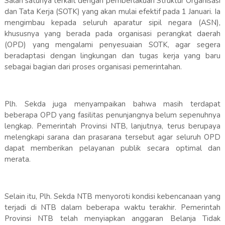
Salah satunya terkait dengan pemberlakuan Struktur Organisasi
dan Tata Kerja (SOTK) yang akan mulai efektif pada 1 Januari. Ia
mengimbau kepada seluruh aparatur sipil negara (ASN),
khususnya yang berada pada organisasi perangkat daerah
(OPD) yang mengalami penyesuaian SOTK, agar segera
beradaptasi dengan lingkungan dan tugas kerja yang baru
sebagai bagian dari proses organisasi pemerintahan.
Plh. Sekda juga menyampaikan bahwa masih terdapat
beberapa OPD yang fasilitas penunjangnya belum sepenuhnya
lengkap. Pemerintah Provinsi NTB, lanjutnya, terus berupaya
melengkapi sarana dan prasarana tersebut agar seluruh OPD
dapat memberikan pelayanan publik secara optimal dan
merata.
Selain itu, Plh. Sekda NTB menyoroti kondisi kebencanaan yang
terjadi di NTB dalam beberapa waktu terakhir. Pemerintah
Provinsi NTB telah menyiapkan anggaran Belanja Tidak