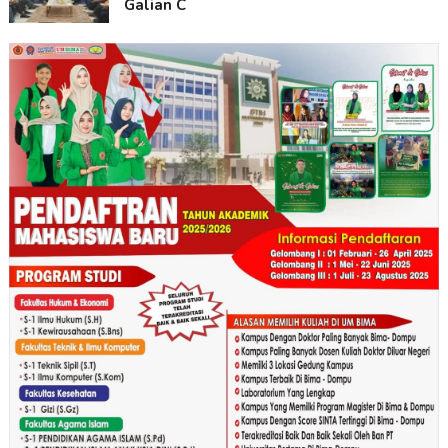
Galian C