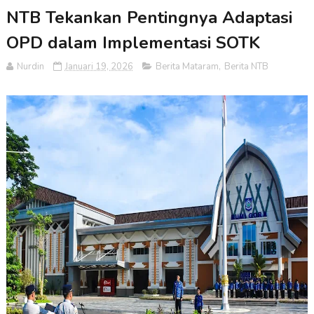
NTB Tekankan Pentingnya Adaptasi
OPD dalam Implementasi SOTK
Nurdin
Januari 19, 2026
Berita Mataram
,
Berita NTB