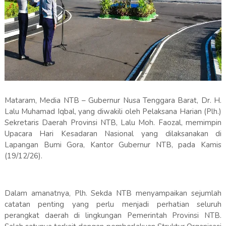
Mataram, Media NTB – Gubernur Nusa Tenggara Barat, Dr. H.
Lalu Muhamad Iqbal, yang diwakili oleh Pelaksana Harian (Plh.)
Sekretaris Daerah Provinsi NTB, Lalu Moh. Faozal, memimpin
Upacara Hari Kesadaran Nasional yang dilaksanakan di
Lapangan Bumi Gora, Kantor Gubernur NTB, pada Kamis
(19/12/26).
Dalam amanatnya, Plh. Sekda NTB menyampaikan sejumlah
catatan penting yang perlu menjadi perhatian seluruh
perangkat daerah di lingkungan Pemerintah Provinsi NTB.