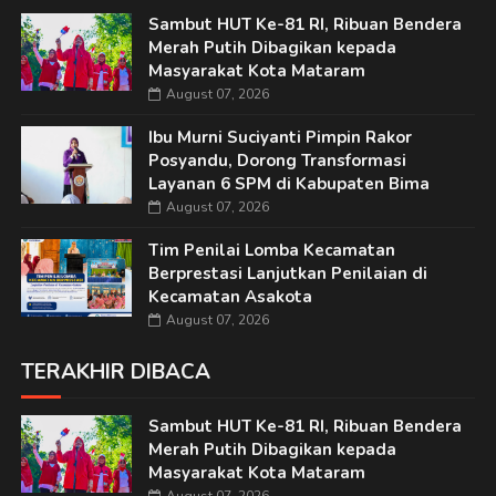
Sambut HUT Ke-81 RI, Ribuan Bendera
Merah Putih Dibagikan kepada
Masyarakat Kota Mataram
August 07, 2026
Ibu Murni Suciyanti Pimpin Rakor
Posyandu, Dorong Transformasi
Layanan 6 SPM di Kabupaten Bima
August 07, 2026
Tim Penilai Lomba Kecamatan
Berprestasi Lanjutkan Penilaian di
Kecamatan Asakota
August 07, 2026
TERAKHIR DIBACA
Sambut HUT Ke-81 RI, Ribuan Bendera
Merah Putih Dibagikan kepada
Masyarakat Kota Mataram