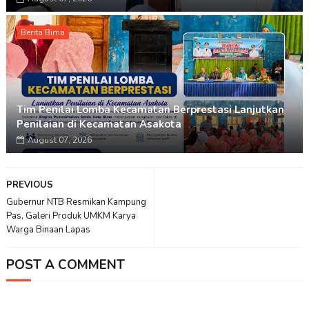
Berita Bima
Tim Penilai Lomba Kecamatan Berprestasi Lanjutkan
Penilaian di Kecamatan Asakota
August 07, 2026
PREVIOUS
Gubernur NTB Resmikan Kampung
Pas, Galeri Produk UMKM Karya
Warga Binaan Lapas
POST A COMMENT