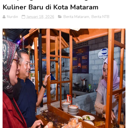
Kuliner Baru di Kota Mataram
Nurdin
Januari 18, 2026
Berita Mataram
,
Berita NTB