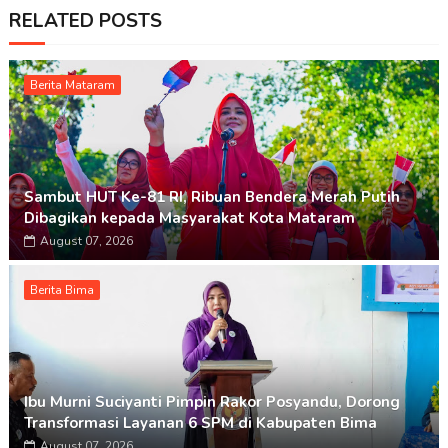
RELATED POSTS
Berita Mataram
Sambut HUT Ke-81 RI, Ribuan Bendera Merah Putih
Dibagikan kepada Masyarakat Kota Mataram
August 07, 2026
Berita Bima
Ibu Murni Suciyanti Pimpin Rakor Posyandu, Dorong
Transformasi Layanan 6 SPM di Kabupaten Bima
August 07, 2026