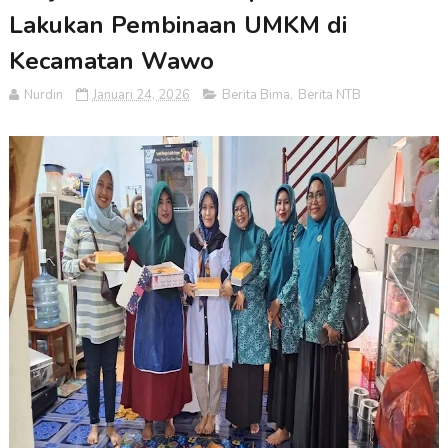
Lakukan Pembinaan UMKM di
Kecamatan Wawo
Nurdin
Januari 24, 2026
Berita Bima
,
Berita NTB