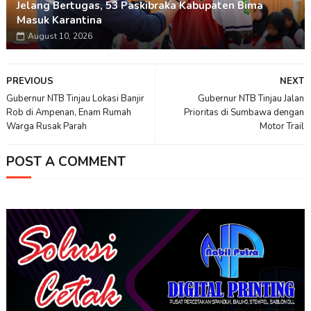
Jelang Bertugas, 53 Paskibraka Kabupaten Bima
Masuk Karantina
August 10, 2026
PREVIOUS
NEXT
Gubernur NTB Tinjau Lokasi Banjir
Gubernur NTB Tinjau Jalan
Rob di Ampenan, Enam Rumah
Prioritas di Sumbawa dengan
Warga Rusak Parah
Motor Trail
POST A COMMENT