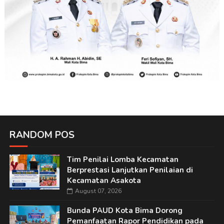
RANDOM POS
Tim Penilai Lomba Kecamatan
Berprestasi Lanjutkan Penilaian di
Kecamatan Asakota
August 07, 2026
Bunda PAUD Kota Bima Dorong
Pemanfaatan Rapor Pendidikan pada