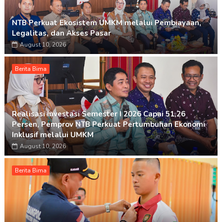
NTB Perkuat Ekosistem UMKM melalui Pembiayaan,
Legalitas, dan Akses Pasar
August 10, 2026
Berita Bima
Realisasi Investasi Semester I 2026 Capai 51,26
Persen, Pemprov NTB Perkuat Pertumbuhan Ekonomi
Inklusif melalui UMKM
August 10, 2026
Berita Bima